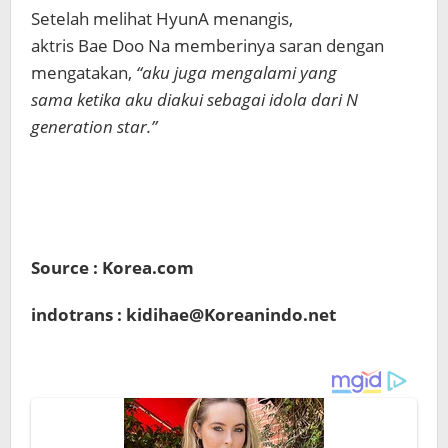
Setelah melihat HyunA menangis,
aktris Bae Doo Na memberinya saran dengan
mengatakan,
“aku juga mengalami yang
sama ketika aku diakui sebagai idola dari N
generation star.”
Source : Korea.com
indotrans : kidihae@Koreanindo.net