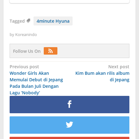
Tagged
4minute Hyuna
by
Koreanindo
Follow Us On
Post
Previous post
Next post
Wonder Girls Akan
Kim Bum akan rilis album
navigation
Memulai Debut di Jepang
di Jepang
Pada Bulan Juli Dengan
Lagu ‘Nobody’