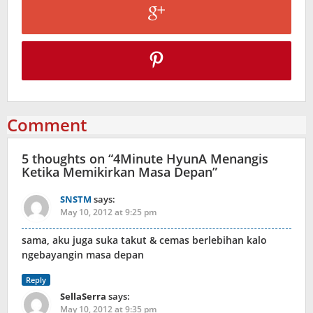
Comment
5 thoughts on “
4Minute HyunA Menangis
Ketika Memikirkan Masa Depan
”
SNSTM
says:
May 10, 2012 at 9:25 pm
sama, aku juga suka takut & cemas berlebihan kalo
ngebayangin masa depan
Reply
SellaSerra
says:
May 10, 2012 at 9:35 pm