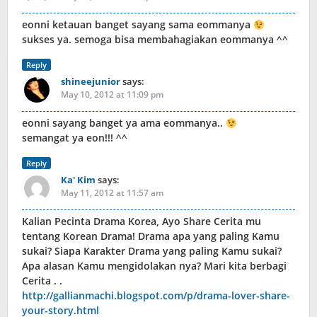
eonni ketauan banget sayang sama eommanya
sukses ya. semoga bisa membahagiakan eommanya ^^
Reply
shineejunior
says:
May 10, 2012 at 11:09 pm
eonni sayang banget ya ama eommanya..
semangat ya eon!!! ^^
Reply
Ka' Kim
says:
May 11, 2012 at 11:57 am
Kalian Pecinta Drama Korea, Ayo Share Cerita mu
tentang Korean Drama! Drama apa yang paling Kamu
sukai? Siapa Karakter Drama yang paling Kamu sukai?
Apa alasan Kamu mengidolakan nya? Mari kita berbagi
Cerita . .
http://gallianmachi.blogspot.com/p/drama-lover-share-
your-story.html