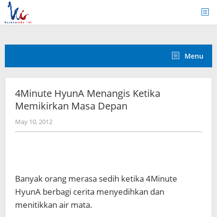
Skip
to
content
Menu
4Minute HyunA Menangis Ketika
Memikirkan Masa Depan
by
May 10, 2012
Koreanindo
Banyak orang merasa sedih ketika 4Minute
HyunA berbagi cerita menyedihkan dan
menitikkan air mata.