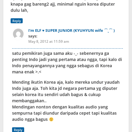
knapa gag bareng2 ajj, minimal nguin korea diputer
dulu lah,
Reply
I'm ELF ♥ SUPER JUNIOR (KYUHYUN wife ⌒˛⌒ )
says:
May 8, 2012 at 11:59 am
satu pemikiran juga sama aku -_- sebenernya ga
penting Indo jadi yang pertama atau ngga, tapi kalo di
Indo penayangannya yang ngga sebagus di Korea
mana enak >.<
Mending ikutin Korea aja, kalo mereka undur yaudah
Indo juga aja. Toh kita jd negara pertama yg diputer
selain korea itu sendiri udah bagus & cukup
membanggakan..
Mendingan nonton dengan kualitas audio yang
sempurna tapi diundur daripada cepet tapi kualitas
audio ngga bagus
Reply