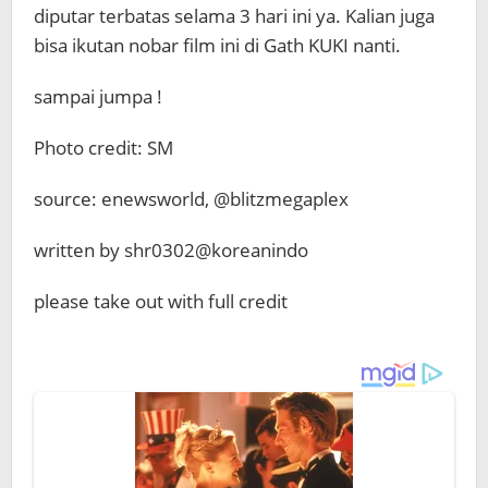
diputar terbatas selama 3 hari ini ya. Kalian juga
bisa ikutan nobar film ini di Gath KUKI nanti.
sampai jumpa !
Photo credit: SM
source: enewsworld, @blitzmegaplex
written by shr0302@koreanindo
please take out with full credit