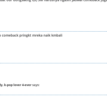
 comeback pringkt mreka naik kmbali
, k-pop lover 4-ever
says: