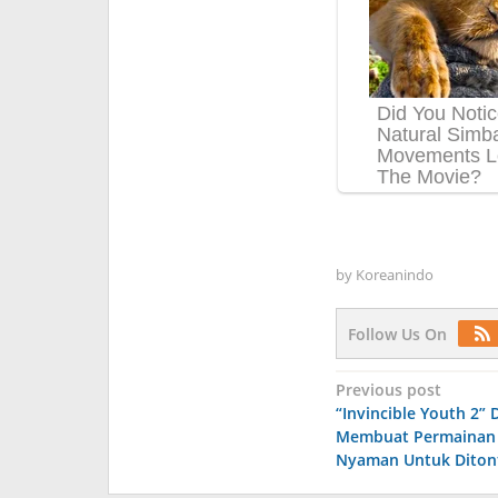
by
Koreanindo
Follow Us On
Post
Previous post
“Invincible Youth 2” 
navigation
Membuat Permainan 
Nyaman Untuk Diton