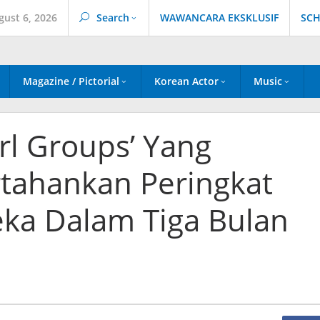
gust 6, 2026
Search
WAWANCARA EKSKLUSIF
SCH
Magazine / Pictorial
Korean Actor
Music
irl Groups’ Yang
ahankan Peringkat
eka Dalam Tiga Bulan