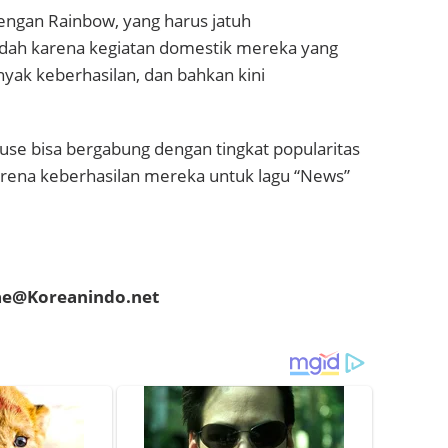
ngan Rainbow, yang harus jatuh
ndah karena kegiatan domestik mereka yang
yak keberhasilan, dan bahkan kini
se bisa bergabung dengan tingkat popularitas
rena keberhasilan mereka untuk lagu “News”
hae@Koreanindo.net