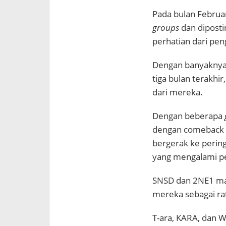
Pada bulan Februa
groups
dan dipost
perhatian dari pe
Dengan banyakny
tiga bulan terakhi
dari mereka.
Dengan beberapa
dengan comeback 
bergerak ke perin
yang mengalami p
SNSD dan 2NE1 ma
mereka sebagai rat
T-ara, KARA, dan W