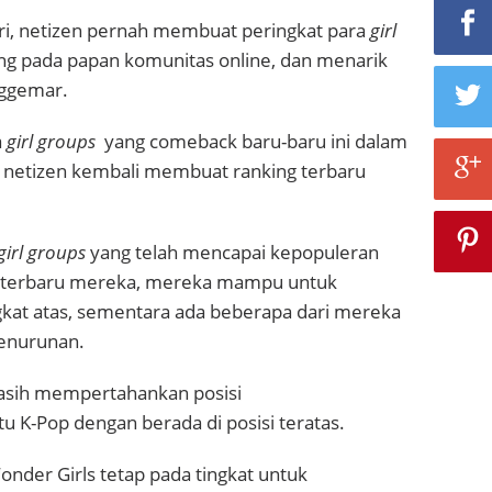
ri, netizen pernah membuat peringkat para
girl
ing pada papan komunitas online, dan menarik
nggemar.
a
girl groups
yang comeback baru-baru ini dalam
r, netizen kembali membuat ranking terbaru
girl groups
yang telah mencapai kepopuleran
terbaru mereka, mereka mampu untuk
gkat atas, sementara ada beberapa dari mereka
enurunan.
sih mempertahankan posisi
u K-Pop dengan berada di posisi teratas.
onder Girls tetap pada tingkat untuk