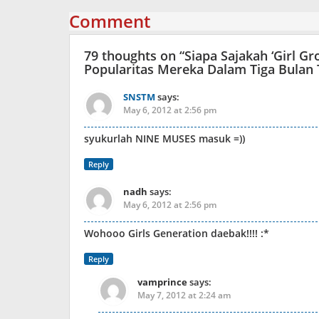
Comment
79 thoughts on “
Siapa Sajakah ‘Girl 
Popularitas Mereka Dalam Tiga Bulan 
SNSTM
says:
May 6, 2012 at 2:56 pm
syukurlah NINE MUSES masuk =))
Reply
nadh
says:
May 6, 2012 at 2:56 pm
Wohooo Girls Generation daebak!!!! :*
Reply
vamprince
says:
May 7, 2012 at 2:24 am