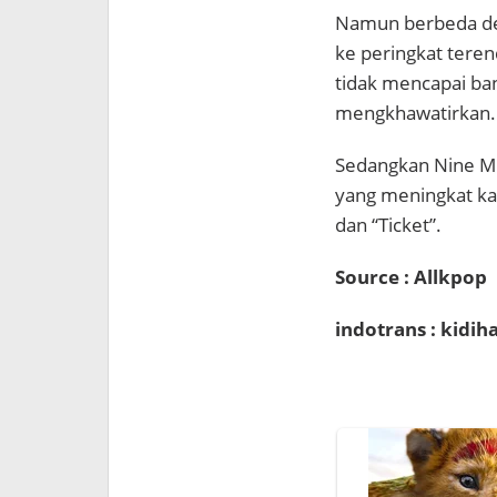
Namun berbeda de
ke peringkat tere
tidak mencapai ban
mengkhawatirkan.
Sedangkan Nine Mu
yang meningkat ka
dan “Ticket”.
Source : Allkpop
indotrans : kidi