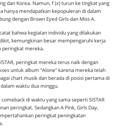
ang dan Korea. Namun, f (x) turun ke tingkat yang
na hanya mendapatkan kepopuleran di dalam
abung dengan Brown Eyed Girls dan Miss A.
atat bahwa kegiatan individu yang dilakukan
sedikit, kemungkinan besar mempengaruhi kerja
 peringkat mereka.
ISTAR, peringkat mereka terus naik dengan
ses untuk album “Alone” karena mereka telah
gai chart musik dan berada di posisi pertama di
 dalam waktu dua minggu.
a comeback di waktu yang sama seperti SISTAR
an peringkat. Sedangkan A Pink, Girls Day,
mpertahankan peringkat peningkatan
a.