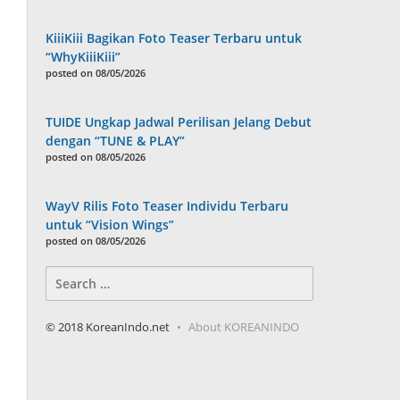
KiiiKiii Bagikan Foto Teaser Terbaru untuk
“WhyKiiiKiii”
posted on 08/05/2026
TUIDE Ungkap Jadwal Perilisan Jelang Debut
dengan “TUNE & PLAY”
posted on 08/05/2026
WayV Rilis Foto Teaser Individu Terbaru
untuk “Vision Wings”
posted on 08/05/2026
Search
for:
© 2018 KoreanIndo.net
About KOREANINDO