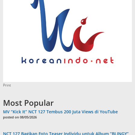
Print
Most Popular
MV “Kick It” NCT 127 Tembus 200 Juta Views di YouTube
posted on 08/05/2026
NCT 127 Bagikan Foto Teaser Individu untuk Album “BLINGY”