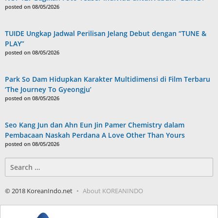
posted on 08/05/2026
TUIDE Ungkap Jadwal Perilisan Jelang Debut dengan “TUNE &
PLAY”
posted on 08/05/2026
Park So Dam Hidupkan Karakter Multidimensi di Film Terbaru
‘The Journey To Gyeongju’
posted on 08/05/2026
Seo Kang Jun dan Ahn Eun Jin Pamer Chemistry dalam
Pembacaan Naskah Perdana A Love Other Than Yours
posted on 08/05/2026
Search
for:
© 2018 KoreanIndo.net
About KOREANINDO