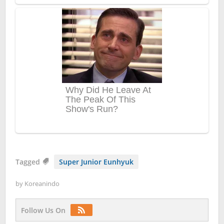
Tagged
Super Junior Eunhyuk
by
Koreanindo
Follow Us On