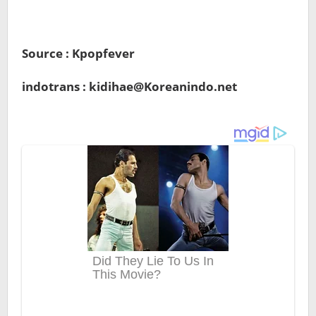
Source : Kpopfever
indotrans : kidihae@Koreanindo.net