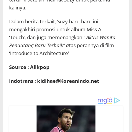
kalinya.
Dalam berita terkait, Suzy baru-baru ini
mengakhiri promosi untuk album Miss A
‘Touch’, dan juga memenangkan
” Aktris Wanita
Pendatang Baru Terbaik” a
tas perannya di film
‘Introduce to Architecture’
Source : Allkpop
indotrans : kidihae@Koreanindo.net