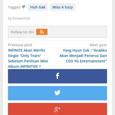
Tagged
Huh Gak
Miss A Suzy
by
Koreanindo
Follow Us On
Post
Previous post
Next post
INFINITE Akan Merilis
Yang Hyun Suk : “Anakku
navigation
Single “Only Tears”
Akan Menjadi Penerus Dari
Sebelum Perilisan Mini
CEO YG Entertainment”
Album INFINITIZE ?