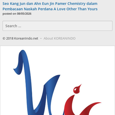
Seo Kang Jun dan Ahn Eun Jin Pamer Chemistry dalam
Pembacaan Naskah Perdana A Love Other Than Yours
posted on 08/05/2026
Search
for:
© 2018 KoreanIndo.net
About KOREANINDO