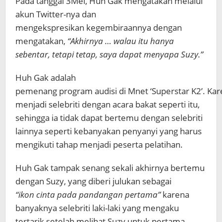
Pada tanggal 3Mei, Huh Gak mengatakan melalui
akun Twitter-nya dan
mengekspresikan kegembiraannya dengan
mengatakan,
“Akhirnya … walau itu hanya
sebentar, tetapi tetap, saya dapat menyapa
Suzy.”
Huh Gak adalah
pemenang program audisi di Mnet ‘Superstar K2’. Kar
menjadi selebriti dengan acara bakat seperti itu,
sehingga ia tidak dapat bertemu dengan selebriti
lainnya seperti kebanyakan penyanyi yang harus
mengikuti tahap menjadi peserta pelatihan.
Huh Gak tampak senang sekali akhirnya bertemu
dengan Suzy, yang diberi julukan sebagai
“ikon cinta pada pandangan pertama”
karena
banyaknya selebriti laki-laki yang mengaku
tertarik setelah melihat Suzy untuk pertama