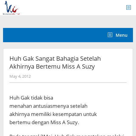
Skip
to
content
Menu
Huh Gak Sangat Bahagia Setelah
Akhirnya Bertemu Miss A Suzy
by
May 4, 2012
Koreanindo
Huh Gak tidak bisa
menahan antusiasmenya setelah
akhirnya memiliki kesempatan untuk
bertemu dengan Miss A Suzy.