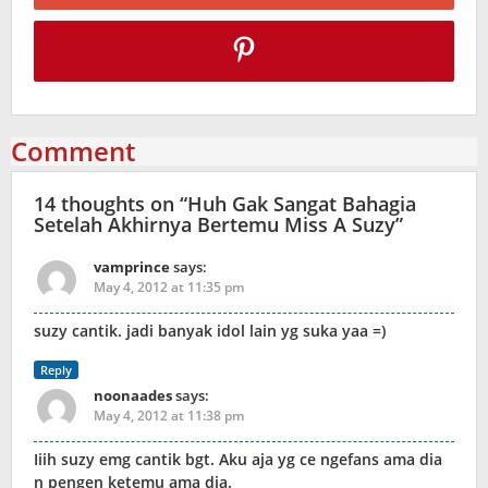
Comment
14 thoughts on “
Huh Gak Sangat Bahagia
Setelah Akhirnya Bertemu Miss A Suzy
”
vamprince
says:
May 4, 2012 at 11:35 pm
suzy cantik. jadi banyak idol lain yg suka yaa =)
Reply
noonaades
says:
May 4, 2012 at 11:38 pm
Iiih suzy emg cantik bgt. Aku aja yg ce ngefans ama dia
n pengen ketemu ama dia.