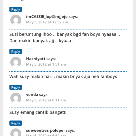
Reply
imCASSIE_lop@mjjeje
says:
May 5, 2012 at 12:52 am
Suzi beruntung lhoo .. banyak bgd fan boys nyaaaa ..
Dan makin banyak ajj .. kyaaa ..
Reply
Hasniyatt
says:
May 5, 2012 at 1:51 am
Wah suzy makin hari . makin bnyak aja neh fanboys
Reply
venda
says:
May 5, 2012 at 6:11 am
Suzy emang cantik banget!!
Reply
sueweeties_polepel
says:
May 5, 2012 at 6:53 am