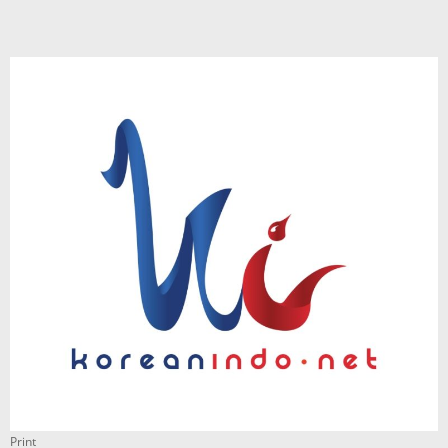
Print