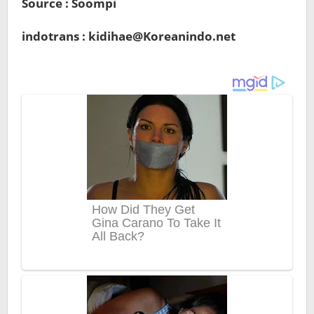
Source : Soompi
indotrans : kidihae@Koreanindo.net