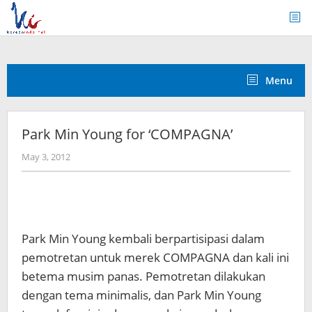
Skip
to
content
Menu
Park Min Young for ‘COMPAGNA’
by
May 3, 2012
Koreanindo
Park Min Young kembali berpartisipasi dalam
pemotretan untuk merek COMPAGNA dan kali ini
betema musim panas. Pemotretan dilakukan
dengan tema minimalis, dan Park Min Young