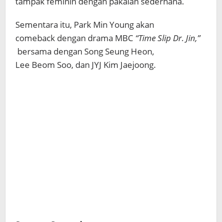
tampak feminin dengan pakaian sederhana.
Sementara itu, Park Min Young akan
comeback dengan drama MBC
“Time Slip Dr. Jin,”
bersama dengan Song Seung Heon,
Lee Beom Soo, dan JYJ Kim Jaejoong.