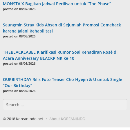
MONSTA X Bagikan Jadwal Perilisan untuk “The Phase”
posted on 08/07/2026
Seungmin Stray Kids Absen di Sejumlah Promosi Comeback
karena Jalani Rehabilitasi
posted on 08/08/2026
THEBLACKLABEL Klarifikasi Rumor Soal Kehadiran Rosé di
Acara Anniversary BLACKPINK ke-10
posted on 08/08/2026
OURBIRTHDAY Rilis Foto Teaser Cho Hyejin & U untuk Single
“Our Birthday”
posted on 08/07/2026
Search
for:
© 2018 KoreanIndo.net
About KOREANINDO