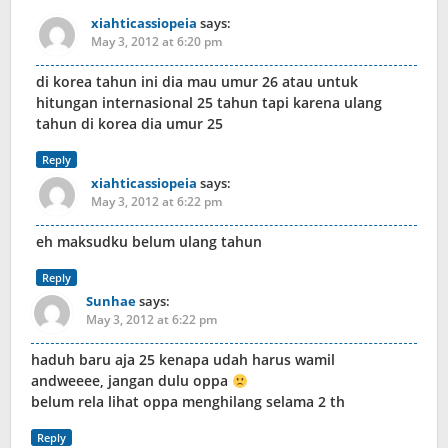
xiahticassiopeia
says:
May 3, 2012 at 6:20 pm
di korea tahun ini dia mau umur 26 atau untuk
hitungan internasional 25 tahun tapi karena ulang
tahun di korea dia umur 25
Reply
xiahticassiopeia
says:
May 3, 2012 at 6:22 pm
eh maksudku belum ulang tahun
Reply
Sunhae
says:
May 3, 2012 at 6:22 pm
haduh baru aja 25 kenapa udah harus wamil
andweeee, jangan dulu oppa
belum rela lihat oppa menghilang selama 2 th
Reply