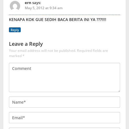
ern
says:
May 5, 2012 at 9:34 am
KENAPA KOK GUE SEDIH BACA BERITA INI YA ???!!!!
Reply
Leave a Reply
Your email address will not be published.
Required fields are
marked
*