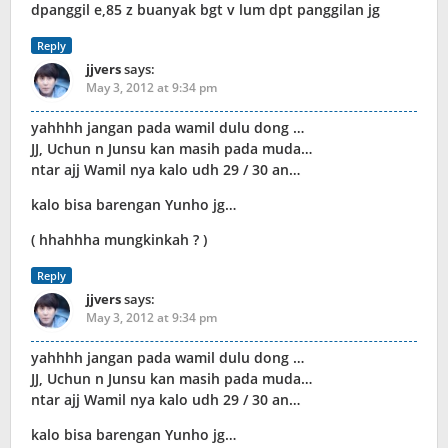
dpanggil e,85 z buanyak bgt v lum dpt panggilan jg
Reply
jjvers
says:
May 3, 2012 at 9:34 pm
yahhhh jangan pada wamil dulu dong …
JJ, Uchun n Junsu kan masih pada muda…
ntar ajj Wamil nya kalo udh 29 / 30 an…
kalo bisa barengan Yunho jg…
( hhahhha mungkinkah ? )
Reply
jjvers
says:
May 3, 2012 at 9:34 pm
yahhhh jangan pada wamil dulu dong …
JJ, Uchun n Junsu kan masih pada muda…
ntar ajj Wamil nya kalo udh 29 / 30 an…
kalo bisa barengan Yunho jg…