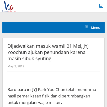
Skip
to
content
Menu
Dijadwalkan masuk wamil 21 Mei, JYJ
Yoochun ajukan penundaan karena
masih sibuk syuting
by
May 3, 2012
Koreanindo
Baru-baru ini JYJ Park Yoo Chun telah menerima
hasil pemeriksaan fisik dan dipertimbangkan
untuk menjalani wajib militer.