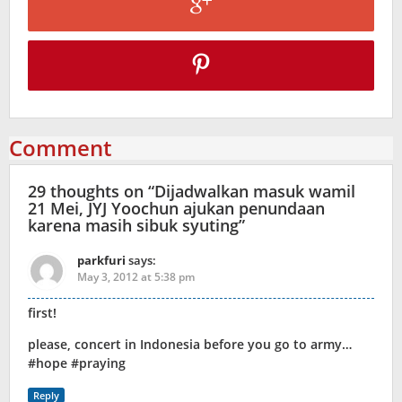
Comment
29 thoughts on “
Dijadwalkan masuk wamil
21 Mei, JYJ Yoochun ajukan penundaan
karena masih sibuk syuting
”
parkfuri
says:
May 3, 2012 at 5:38 pm
first!
please, concert in Indonesia before you go to army…
#hope #praying
Reply