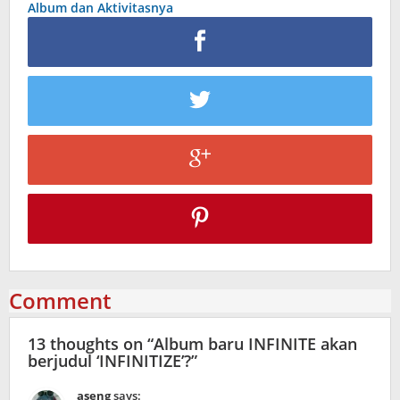
Album dan Aktivitasnya
Comment
13 thoughts on “
Album baru INFINITE akan
berjudul ‘INFINITIZE’?
”
aseng
says: