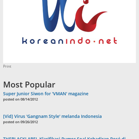
Print
Most Popular
Super Junior Siwon for 'VMAN' magazine
posted on 08/14/2012
[Vid] Virus 'Gangnam Style' melanda Indonesia
posted on 09/26/2012
THEBLACKLABEL Klarifikasi Rumor Soal Kehadiran Rosé di