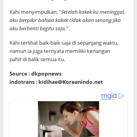
Kahi menyimpulkan, “
Setelah kakek ku meninggal,
aku berpikir bahwa kakek tidak akan senang jika
aku berhenti begitu saja,” .
Kahi terlihat baik-baik saja di sepanjang waktu,
namun ia juga ternyata memiliki kenangan
pahit di balik semua itu.
Source : dkpopnews
indotrans : kidihae@Koreanindo.net