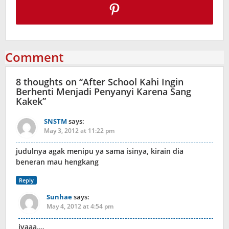
Comment
8 thoughts on “
After School Kahi Ingin
Berhenti Menjadi Penyanyi Karena Sang
Kakek
”
SNSTM
says:
May 3, 2012 at 11:22 pm
judulnya agak menipu ya sama isinya, kirain dia
beneran mau hengkang
Reply
Sunhae
says:
May 4, 2012 at 4:54 pm
iyaaa….