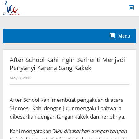
Skip
to
content
Menu
After School Kahi Ingin Berhenti Menjadi
Penyanyi Karena Sang Kakek
by
May 3, 2012
Koreanindo
After School Kahi membuat pengakuan di acara
‘Heroes’. Kahi dengan jujur mengakui bahwa ia
dibesarkan dengan tangan kakek dan neneknya.
Kahi mengatakan
“Aku dibesarkan dengan tangan