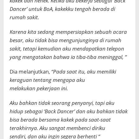
kakek dan nenek. Ketika aku bekerja sebagai ‘Back
Dancer’ untuk BoA, kakekku tengah berada di
rumah sakit.
Karena kita sedang mempersiapkan sebuah acara
besar, aku tidak bisa mengunjunginya di rumah
sakit, tetapi kemudian aku mendapatkan telepon
yang mengatakan bahwa ia tiba-tiba meninggal, ”
Dia melanjutkan,
“Pada saat itu, aku memiliki
keraguan tentang mengapa aku
melakukan pekerjaan ini.
Aku bahkan tidak seorang penyanyi, tapi aku
hidup sebagai
‘Back Dancer’ dan aku bahkan tidak
bisa berada bersama kakek pada saat-saat
terakhirnya. Aku sangat membenci diriku
sendiri, dan aku ingin segera berhenti “