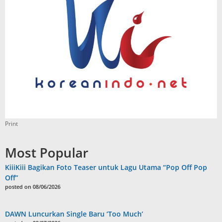
Print
Most Popular
KiiiKiii Bagikan Foto Teaser untuk Lagu Utama “Pop Off Pop
Off”
posted on 08/06/2026
DAWN Luncurkan Single Baru ‘Too Much’