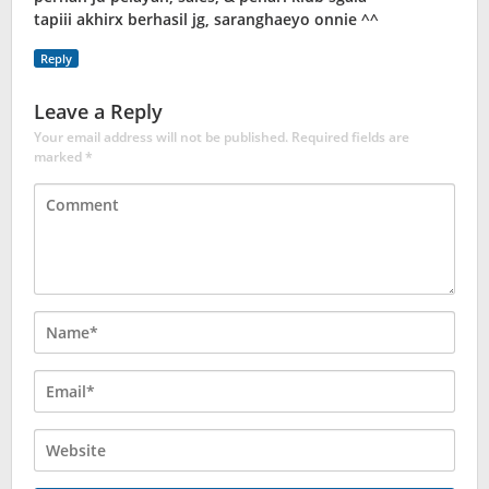
tapiii akhirx berhasil jg, saranghaeyo onnie ^^
Reply
Leave a Reply
Your email address will not be published.
Required fields are
marked
*