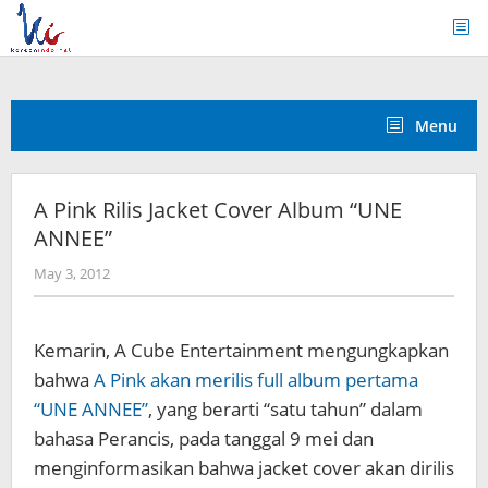
Skip
to
content
Menu
A Pink Rilis Jacket Cover Album “UNE
ANNEE”
by
May 3, 2012
Koreanindo
Kemarin, A Cube Entertainment mengungkapkan
bahwa
A Pink akan merilis full album pertama
“UNE ANNEE”
, yang berarti “satu tahun” dalam
bahasa Perancis, pada tanggal 9 mei dan
menginformasikan bahwa jacket cover akan dirilis