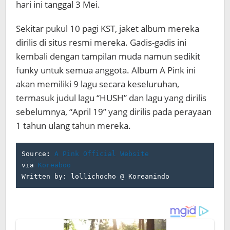
hari ini tanggal 3 Mei.
Sekitar pukul 10 pagi KST, jaket album mereka
dirilis di situs resmi mereka. Gadis-gadis ini
kembali dengan tampilan muda namun sedikit
funky untuk semua anggota. Album A Pink ini
akan memiliki 9 lagu secara keseluruhan,
termasuk judul lagu “HUSH” dan lagu yang dirilis
sebelumnya, “April 19” yang dirilis pada perayaan
1 tahun ulang tahun mereka.
Source
: 
A Pink Official Website
via 
Koreaboo
Written by: lollichocho @ Koreanindo