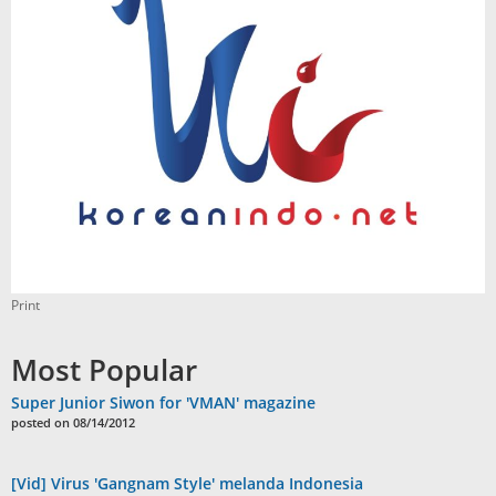
Print
Most Popular
Super Junior Siwon for 'VMAN' magazine
posted on 08/14/2012
[Vid] Virus 'Gangnam Style' melanda Indonesia