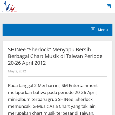
Skip
to
content
Menu
SHINee “Sherlock” Menyapu Bersih
Berbagai Chart Musik di Taiwan Periode
20-26 April 2012
by
May 2, 2012
Koreanindo
Pada tanggal 2 Mei hari ini, SM Entertainment
melaporkan bahwa pada periode 20-26 April,
mini-album terbaru grup SHINee,
Sherlock
memuncaki G-Music Asia Chart yang tak lain
merupakan chart musik terbesar di Taiwan.