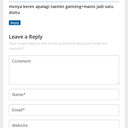
mvnya keren apalagi taemin ganteng+manis jadi satu
disitu
Reply
Leave a Reply
Your email address will not be published.
Required fields are
marked
*