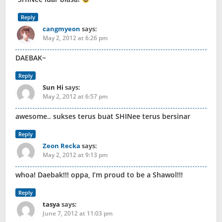
Reply
cangmyeon
says:
May 2, 2012 at 6:26 pm
DAEBAK~
Reply
Sun Hi
says:
May 2, 2012 at 6:57 pm
awesome.. sukses terus buat SHINee terus bersinar
Reply
Zeon Recka
says:
May 2, 2012 at 9:13 pm
whoa! Daebak!!! oppa, I’m proud to be a Shawol!!!
Reply
tasya
says:
June 7, 2012 at 11:03 pm