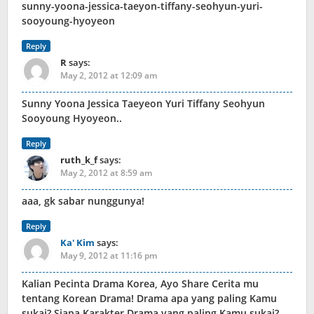
sunny-yoona-jessica-taeyon-tiffany-seohyun-yuri-
sooyoung-hyoyeon
Reply
R
says:
May 2, 2012 at 12:09 am
Sunny Yoona Jessica Taeyeon Yuri Tiffany Seohyun
Sooyoung Hyoyeon..
Reply
ruth_k_f
says:
May 2, 2012 at 8:59 am
aaa, gk sabar nunggunya!
Reply
Ka' Kim
says:
May 9, 2012 at 11:16 pm
Kalian Pecinta Drama Korea, Ayo Share Cerita mu
tentang Korean Drama! Drama apa yang paling Kamu
sukai? Siapa Karakter Drama yang paling Kamu sukai?