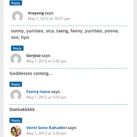
Reply
mayang
says:
May 1, 2012 at 10:31 pm
sunny, yuri/seo, sica, taeng, fanny, yuri/seo, yoona,
soo, hyo
Reply
Gorjezz
says:
May 1, 2012 at 5:02 pm
Goddesses coming…
Reply
Fanny riana
says:
May 1, 2012 at 5:03 pm
Daebakkkkk
Reply
Venti Sone Rahadini
says:
May 1, 2012 at 5:35 pm