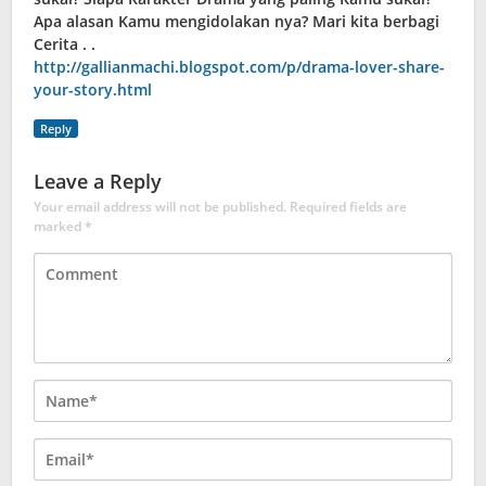
Apa alasan Kamu mengidolakan nya? Mari kita berbagi
Cerita . .
http://gallianmachi.blogspot.com/p/drama-lover-share-
your-story.html
Reply
Leave a Reply
Your email address will not be published.
Required fields are
marked
*