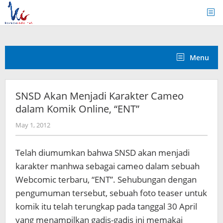
Skip
to
content
Menu
SNSD Akan Menjadi Karakter Cameo
dalam Komik Online, “ENT”
by
May 1, 2012
Koreanindo
Telah diumumkan bahwa SNSD akan menjadi
karakter manhwa sebagai cameo dalam sebuah
Webcomic terbaru, “ENT”. Sehubungan dengan
pengumuman tersebut, sebuah foto teaser untuk
komik itu telah terungkap pada tanggal 30 April
yang
menampilkan gadis-gadis ini memakai