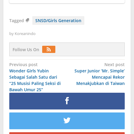
Tagged
SNSD/Girls Generation
by
Koreanindo
Follow Us On
Post
Previous post
Next post
Wonder Girls Yubin
Super Junior ‘Mr. Simple’
navigation
Sebagai Salah Satu dari
Mencapai Rekor
“25 Musisi Paling Seksi di
Menakjubkan di Taiwan
Bawah Umur 25”