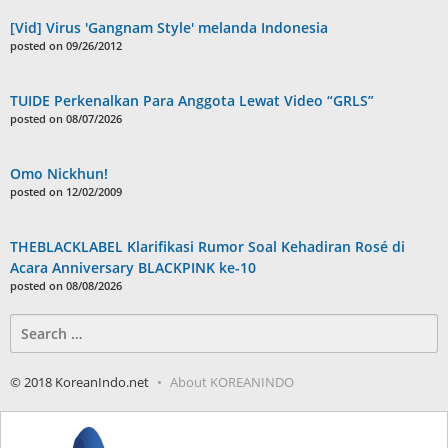
[Vid] Virus 'Gangnam Style' melanda Indonesia
posted on 09/26/2012
TUIDE Perkenalkan Para Anggota Lewat Video “GRLS”
posted on 08/07/2026
Omo Nickhun!
posted on 12/02/2009
THEBLACKLABEL Klarifikasi Rumor Soal Kehadiran Rosé di
Acara Anniversary BLACKPINK ke-10
posted on 08/08/2026
Search
for:
© 2018 KoreanIndo.net
About KOREANINDO