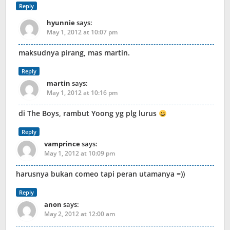
Reply
hyunnie
says:
May 1, 2012 at 10:07 pm
maksudnya pirang, mas martin.
Reply
martin
says:
May 1, 2012 at 10:16 pm
di The Boys, rambut Yoong yg plg lurus
Reply
vamprince
says:
May 1, 2012 at 10:09 pm
harusnya bukan comeo tapi peran utamanya =))
Reply
anon
says:
May 2, 2012 at 12:00 am