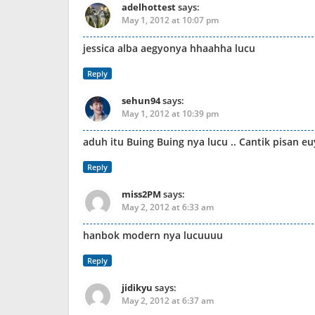
adelhottest
says:
May 1, 2012 at 10:07 pm
jessica alba aegyonya hhaahha lucu
Reply
sehun94
says:
May 1, 2012 at 10:39 pm
aduh itu Buing Buing nya lucu .. Cantik pisan eu
Reply
miss2PM
says:
May 2, 2012 at 6:33 am
hanbok modern nya lucuuuu
Reply
jidikyu
says:
May 2, 2012 at 6:37 am