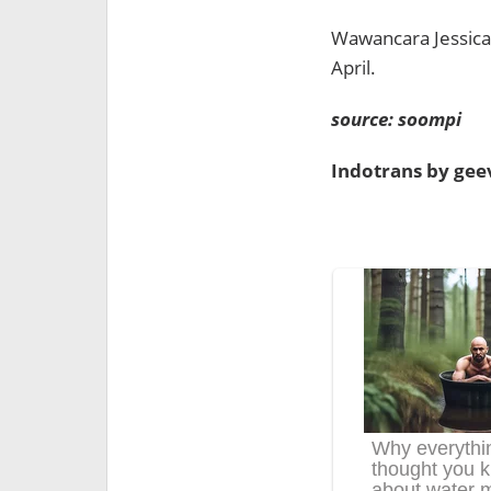
Wawancara Jessica
April.
source: soompi
Indotrans by ge