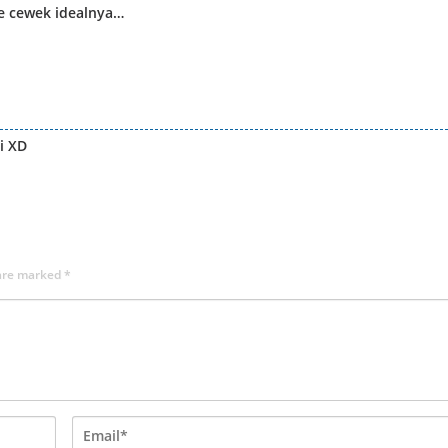
pe cewek idealnya…
ii XD
 are marked
*