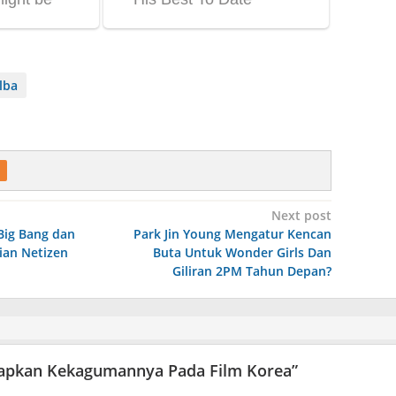
lba
Next post
ig Bang dan
Park Jin Young Mengatur Kencan
ian Netizen
Buta Untuk Wonder Girls Dan
Giliran 2PM Tahun Depan?
kapkan Kekagumannya Pada Film Korea
”