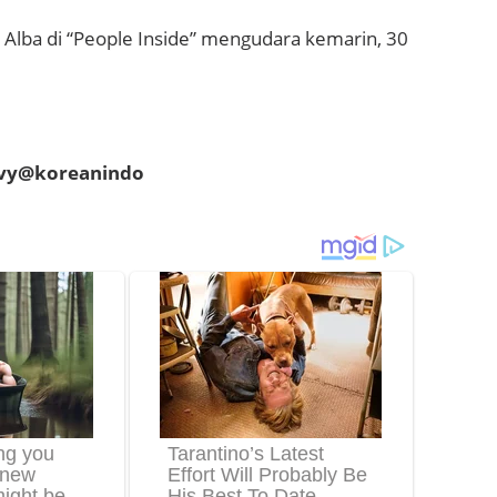
 Alba di “People Inside” mengudara kemarin, 30
evy@koreanindo