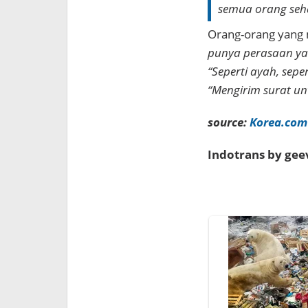
semua orang seh
Orang-orang yang 
punya perasaan ya
“Seperti ayah, sep
“Mengirim surat unt
source:
Korea.com
Indotrans by ge