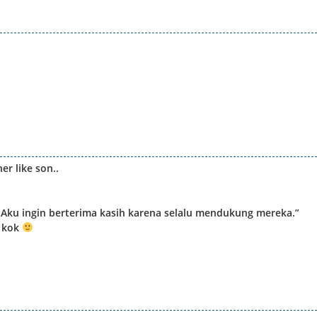
er like son..
i, Aku ingin berterima kasih karena selalu mendukung mereka.”
a kok