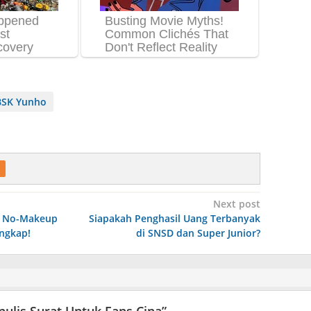
SK Yunho
Next post
s No-Makeup
Siapakah Penghasil Uang Terbanyak
ungkap!
di SNSD dan Super Junior?