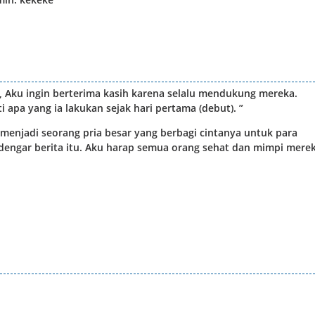
ni, Aku ingin berterima kasih karena selalu mendukung mereka.
i apa yang ia lakukan sejak hari pertama (debut). ”
enjadi seorang pria besar yang berbagi cintanya untuk para
dengar berita itu. Aku harap semua orang sehat dan mimpi mere