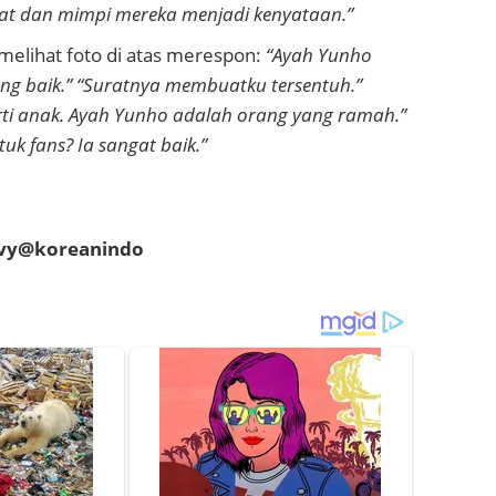
at dan mimpi mereka menjadi kenyataan.”
melihat foto di atas merespon:
“Ayah Yunho
ng baik.” “Suratnya membuatku tersentuh.”
erti anak. Ayah Yunho adalah orang yang ramah.”
uk fans? Ia sangat baik.”
evy@koreanindo