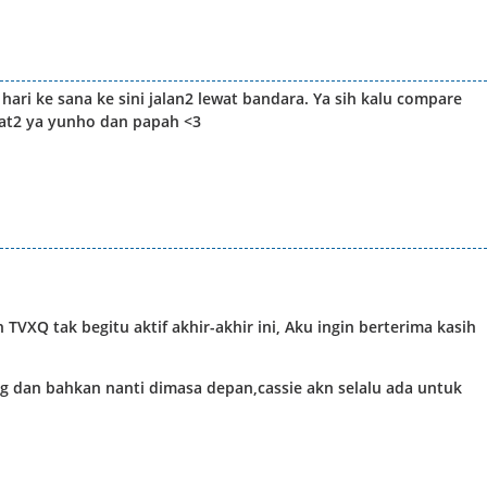
p hari ke sana ke sini jalan2 lewat bandara. Ya sih kalu compare
hat2 ya yunho dan papah <3
TVXQ tak begitu aktif akhir-akhir ini, Aku ingin berterima kasih
rg dan bahkan nanti dimasa depan,cassie akn selalu ada untuk