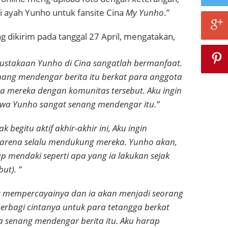
i ayah Yunho untuk fansite Cina
My Yunho
.”
ng dikirim pada tanggal 27 April, mengatakan,
ustakaan Yunho di Cina sangatlah bermanfaat.
ang mendengar berita itu berkat para anggota
ta mereka dengan komunitas tersebut. Aku ingin
a Yunho sangat senang mendengar itu.”
 begitu aktif akhir-akhir ini, Aku ingin
karena selalu mendukung mereka. Yunho akan,
tap mendaki seperti apa yang ia lakukan sejak
ut). ”
t mempercayainya dan ia akan menjadi seorang
berbagi cintanya untuk para tetangga berkat
ga senang mendengar berita itu. Aku harap