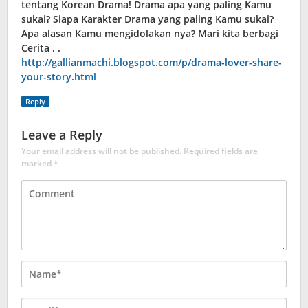
tentang Korean Drama! Drama apa yang paling Kamu
sukai? Siapa Karakter Drama yang paling Kamu sukai?
Apa alasan Kamu mengidolakan nya? Mari kita berbagi
Cerita . .
http://gallianmachi.blogspot.com/p/drama-lover-share-
your-story.html
Reply
Leave a Reply
Your email address will not be published.
Required fields are
marked
*