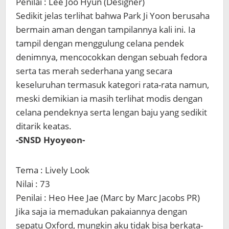
Penilai : Lee Joo Hyun (Designer)
Sedikit jelas terlihat bahwa Park Ji Yoon berusaha
bermain aman dengan tampilannya kali ini. Ia
tampil dengan menggulung celana pendek
denimnya, mencocokkan dengan sebuah fedora
serta tas merah sederhana yang secara
keseluruhan termasuk kategori rata-rata namun,
meski demikian ia masih terlihat modis dengan
celana pendeknya serta lengan baju yang sedikit
ditarik keatas.
-SNSD Hyoyeon-
Tema : Lively Look
Nilai : 73
Penilai : Heo Hee Jae (Marc by Marc Jacobs PR)
Jika saja ia memadukan pakaiannya dengan
sepatu Oxford, mungkin aku tidak bisa berkata-