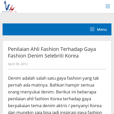
Skip
to
content
Menu
Penilaian Ahli Fashion Terhadap Gaya
Fashion Denim Selebriti Korea
by
April 30, 2012
Koreanindo
Denim adalah salah satu gaya fashion yang tak
pernah ada matinya. Bahkan hampir semua
orang menyukai denim. Berikut ini beberapa
penilaian ahli fashion Korea terhadap gaya
berpakaian tema denim aktris / penyanyi Korea
dan
mungkin saja bisa jadi inspirasi gaya fashion