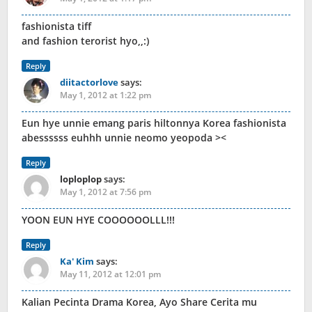
fashionista tiff
and fashion terorist hyo,,:)
Reply
diitactorlove
says:
May 1, 2012 at 1:22 pm
Eun hye unnie emang paris hiltonnya Korea fashionista
abessssss euhhh unnie neomo yeopoda ><
Reply
loploplop
says:
May 1, 2012 at 7:56 pm
YOON EUN HYE COOOOOOLLL!!!
Reply
Ka' Kim
says:
May 11, 2012 at 12:01 pm
Kalian Pecinta Drama Korea, Ayo Share Cerita mu