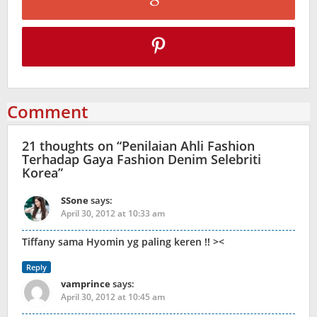
Comment
21 thoughts on “
Penilaian Ahli Fashion
Terhadap Gaya Fashion Denim Selebriti
Korea
”
SSone
says:
April 30, 2012 at 10:33 am
Tiffany sama Hyomin yg paling keren !! ><
Reply
vamprince
says:
April 30, 2012 at 10:45 am