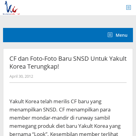
Skip
to
content
Menu
CF dan Foto-Foto Baru SNSD Untuk Yakult
Korea Terungkap!
by
April 30, 2012
Koreanindo
Yakult Korea telah merilis CF baru yang
menampilkan SNSD. CF menampilkan para
member mondar-mandir di runway sambil
memegang produk diet baru Yakult Korea yang
bernama “Look”. Kesembilan member terlihat