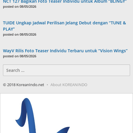
NCT 127 Bagikan Foto Teaser Individu untuk Album “BLINGY”
posted on 08/05/2026
TUIDE Ungkap Jadwal Perilisan Jelang Debut dengan “TUNE &
PLAY”
posted on 08/05/2026
WayV Rilis Foto Teaser Individu Terbaru untuk “Vision Wings”
posted on 08/05/2026
Search
for:
© 2018 KoreanIndo.net
About KOREANINDO