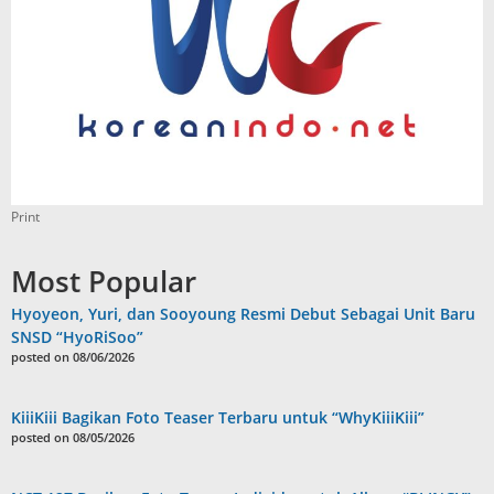
Print
Most Popular
Hyoyeon, Yuri, dan Sooyoung Resmi Debut Sebagai Unit Baru
SNSD “HyoRiSoo”
posted on 08/06/2026
KiiiKiii Bagikan Foto Teaser Terbaru untuk “WhyKiiiKiii”
posted on 08/05/2026