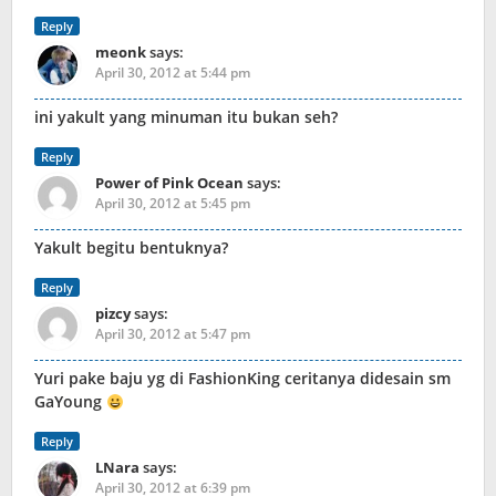
Reply
meonk
says:
April 30, 2012 at 5:44 pm
ini yakult yang minuman itu bukan seh?
Reply
Power of Pink Ocean
says:
April 30, 2012 at 5:45 pm
Yakult begitu bentuknya?
Reply
pizcy
says:
April 30, 2012 at 5:47 pm
Yuri pake baju yg di FashionKing ceritanya didesain sm
GaYoung
Reply
LNara
says:
April 30, 2012 at 6:39 pm