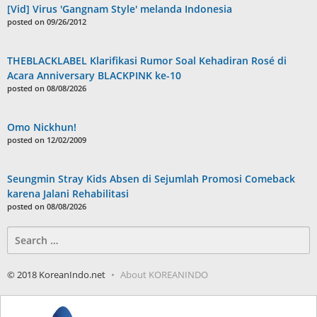
[Vid] Virus 'Gangnam Style' melanda Indonesia
posted on 09/26/2012
THEBLACKLABEL Klarifikasi Rumor Soal Kehadiran Rosé di
Acara Anniversary BLACKPINK ke-10
posted on 08/08/2026
Omo Nickhun!
posted on 12/02/2009
Seungmin Stray Kids Absen di Sejumlah Promosi Comeback
karena Jalani Rehabilitasi
posted on 08/08/2026
Search
for:
© 2018 KoreanIndo.net
About KOREANINDO