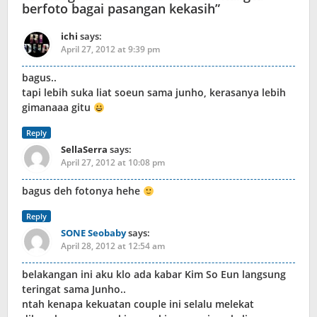
berfoto bagai pasangan kekasih
”
ichi
says:
April 27, 2012 at 9:39 pm
bagus..
tapi lebih suka liat soeun sama junho, kerasanya lebih
gimanaaa gitu
Reply
SellaSerra
says:
April 27, 2012 at 10:08 pm
bagus deh fotonya hehe
Reply
SONE Seobaby
says:
April 28, 2012 at 12:54 am
belakangan ini aku klo ada kabar Kim So Eun langsung
teringat sama Junho..
ntah kenapa kekuatan couple ini selalu melekat