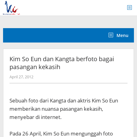
Skip
to
content
Menu
Kim So Eun dan Kangta berfoto bagai
pasangan kekasih
by
April 27, 2012
Koreanindo
Sebuah foto dari Kangta dan aktris Kim So Eun
memberikan nuansa pasangan kekasih,
menyebar di internet.
Pada 26 April, Kim So Eun mengunggah foto