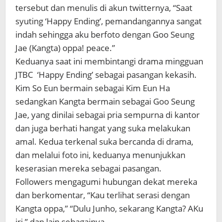
tersebut dan menulis di akun twitternya, “Saat
syuting ‘Happy Ending’, pemandangannya sangat
indah sehingga aku berfoto dengan Goo Seung
Jae (Kangta) oppa! peace.”
Keduanya saat ini membintangi drama mingguan
JTBC ‘Happy Ending’ sebagai pasangan kekasih.
Kim So Eun bermain sebagai Kim Eun Ha
sedangkan Kangta bermain sebagai Goo Seung
Jae, yang dinilai sebagai pria sempurna di kantor
dan juga berhati hangat yang suka melakukan
amal. Kedua terkenal suka bercanda di drama,
dan melalui foto ini, keduanya menunjukkan
keserasian mereka sebagai pasangan.
Followers mengagumi hubungan dekat mereka
dan berkomentar, “Kau terlihat serasi dengan
Kangta oppa,” “Dulu Junho, sekarang Kangta? AKu
iri,” dan lain sebagainya.