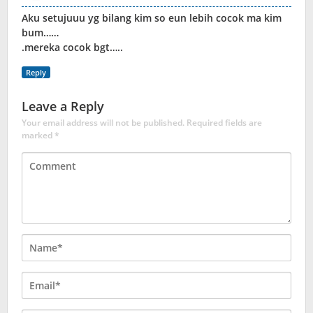
Aku setujuuu yg bilang kim so eun lebih cocok ma kim
bum……
.mereka cocok bgt…..
Reply
Leave a Reply
Your email address will not be published.
Required fields are
marked
*