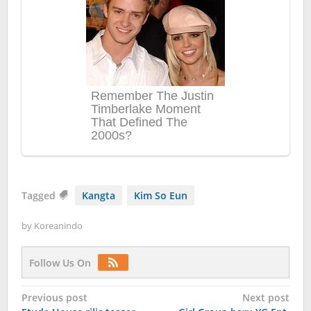
Tagged
Kangta
Kim So Eun
by
Koreanindo
Follow Us On
Post
Previous post
Next post