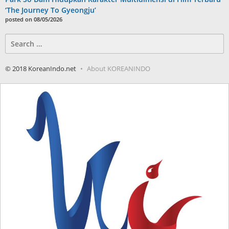
‘The Journey To Gyeongju’
posted on 08/05/2026
Search
for:
© 2018 KoreanIndo.net
About KOREANINDO