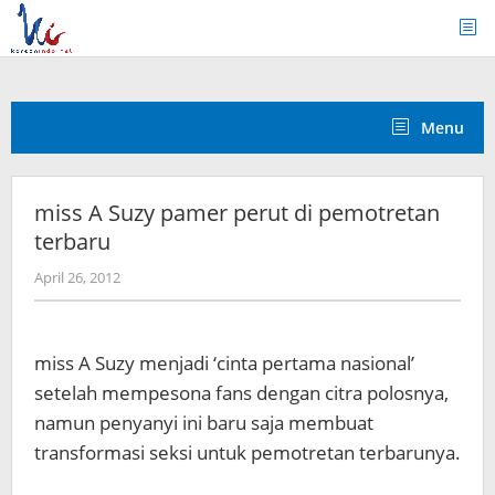
Skip
to
content
Menu
miss A Suzy pamer perut di pemotretan
terbaru
by
April 26, 2012
Koreanindo
miss A Suzy menjadi ‘cinta pertama nasional’
setelah mempesona fans dengan citra polosnya,
namun penyanyi ini baru saja membuat
transformasi seksi untuk pemotretan terbarunya.