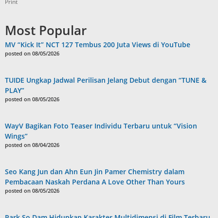
Print
Most Popular
MV “Kick It” NCT 127 Tembus 200 Juta Views di YouTube
posted on 08/05/2026
TUIDE Ungkap Jadwal Perilisan Jelang Debut dengan “TUNE &
PLAY”
posted on 08/05/2026
WayV Bagikan Foto Teaser Individu Terbaru untuk “Vision
Wings”
posted on 08/04/2026
Seo Kang Jun dan Ahn Eun Jin Pamer Chemistry dalam
Pembacaan Naskah Perdana A Love Other Than Yours
posted on 08/05/2026
Park So Dam Hidupkan Karakter Multidimensi di Film Terbaru