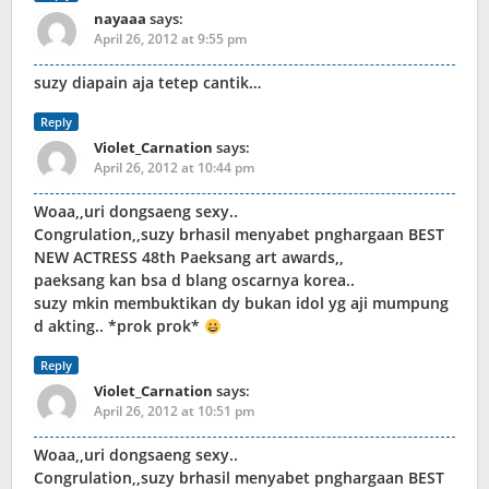
nayaaa
says:
April 26, 2012 at 9:55 pm
suzy diapain aja tetep cantik…
Reply
Violet_Carnation
says:
April 26, 2012 at 10:44 pm
Woaa,,uri dongsaeng sexy..
Congrulation,,suzy brhasil menyabet pnghargaan BEST
NEW ACTRESS 48th Paeksang art awards,,
paeksang kan bsa d blang oscarnya korea..
suzy mkin membuktikan dy bukan idol yg aji mumpung
d akting.. *prok prok*
Reply
Violet_Carnation
says:
April 26, 2012 at 10:51 pm
Woaa,,uri dongsaeng sexy..
Congrulation,,suzy brhasil menyabet pnghargaan BEST