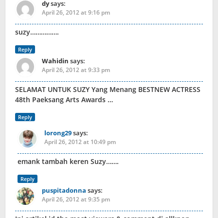
dy
says:
April 26, 2012 at 9:16 pm
suzy…………….
Reply
Wahidin
says:
April 26, 2012 at 9:33 pm
SELAMAT UNTUK SUZY Yang Menang BESTNEW ACTRESS
48th Paeksang Arts Awards …
Reply
lorong29
says:
April 26, 2012 at 10:49 pm
emank tambah keren Suzy…….
Reply
puspitadonna
says:
April 26, 2012 at 9:35 pm