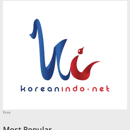
Print
Most Popular