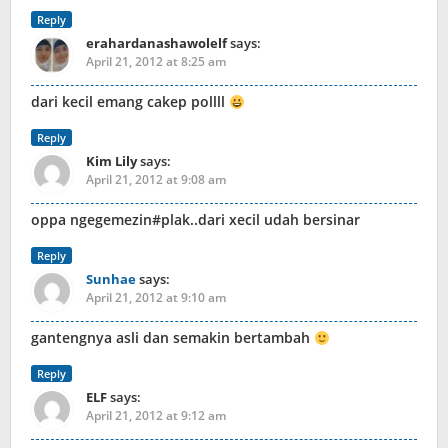
Reply
erahardanashawolelf
says:
April 21, 2012 at 8:25 am
dari kecil emang cakep pollll
Reply
Kim Lily
says:
April 21, 2012 at 9:08 am
oppa ngegemezin#plak..dari xecil udah bersinar
Reply
Sunhae
says:
April 21, 2012 at 9:10 am
gantengnya asli dan semakin bertambah
Reply
ELF
says:
April 21, 2012 at 9:12 am