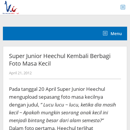
Skip
to
content
Menu
Super Junior Heechul Kembali Berbagi
Foto Masa Kecil
by
April 21, 2012
Koreanindo
Pada tanggal 20 April Super Junior Heechul
mengupload sepasang foto masa kecilnya
dengan judul,
” Lucu lucu ~ lucu, ketika dia masih
kecil ~ Apakah mungkin seorang anak kecil ini
menjadi bintang besar dari alam semesta?”
Dalam foto pertama, Heechul terlihat