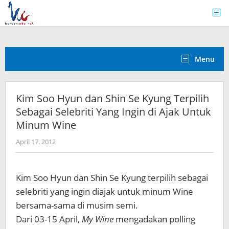
Skip
to
content
Menu
Kim Soo Hyun dan Shin Se Kyung Terpilih
Sebagai Selebriti Yang Ingin di Ajak Untuk
Minum Wine
by
April 17, 2012
Koreanindo
Kim Soo Hyun dan Shin Se Kyung terpilih sebagai
selebriti yang ingin diajak untuk minum Wine
bersama-sama di musim semi.
Dari 03-15 April,
My Wine
mengadakan polling