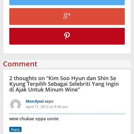
Comment
2 thoughts on “
Kim Soo Hyun dan Shin Se
Kyung Terpilih Sebagai Selebriti Yang Ingin
di Ajak Untuk Minum Wine
”
Mondyssi
says:
April 17, 2012 at 9:36 am
wew chukae oppa unnie
Reply