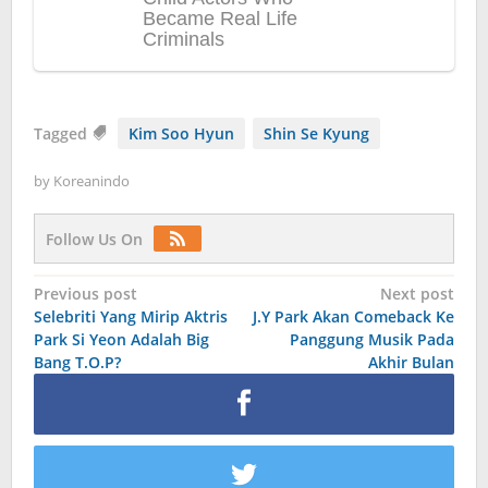
Tagged
Kim Soo Hyun
Shin Se Kyung
by
Koreanindo
Follow Us On
Post
Previous post
Next post
Selebriti Yang Mirip Aktris
J.Y Park Akan Comeback Ke
navigation
Park Si Yeon Adalah Big
Panggung Musik Pada
Bang T.O.P?
Akhir Bulan