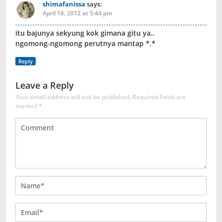
shimafanissa
says:
April 18, 2012 at 5:44 pm
itu bajunya sekyung kok gimana gitu ya..
ngomong-ngomong perutnya mantap *.*
Reply
Leave a Reply
Your email address will not be published.
Required fields are
marked
*