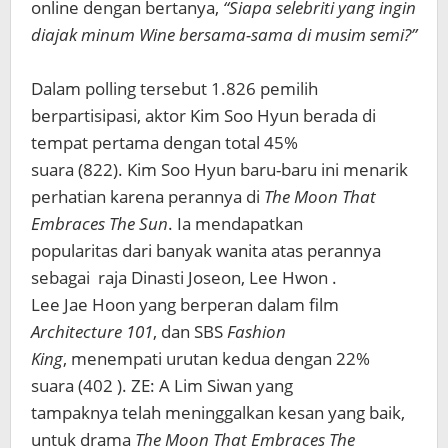
online dengan bertanya,
“Siapa selebriti yang ingin
diajak minum Wine bersama-sama di musim semi?”
Dalam polling tersebut 1.826 pemilih
berpartisipasi, aktor Kim Soo Hyun berada di
tempat pertama dengan total 45%
suara (822). Kim Soo Hyun baru-baru ini menarik
perhatian karena perannya di
The Moon That
Embraces The Sun
. Ia mendapatkan
popularitas dari banyak wanita atas perannya
sebagai raja Dinasti Joseon, Lee Hwon .
Lee Jae Hoon yang berperan dalam film
Architecture 101
, dan SBS
Fashion
King
, menempati urutan kedua dengan 22%
suara (402 ). ZE: A Lim Siwan yang
tampaknya telah meninggalkan kesan yang baik,
untuk drama
The Moon That Embraces The