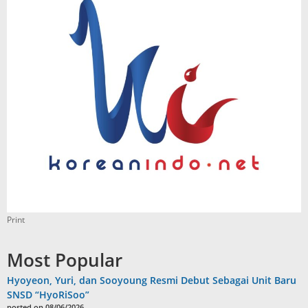
Print
Most Popular
Hyoyeon, Yuri, dan Sooyoung Resmi Debut Sebagai Unit Baru
SNSD “HyoRiSoo”
posted on 08/06/2026