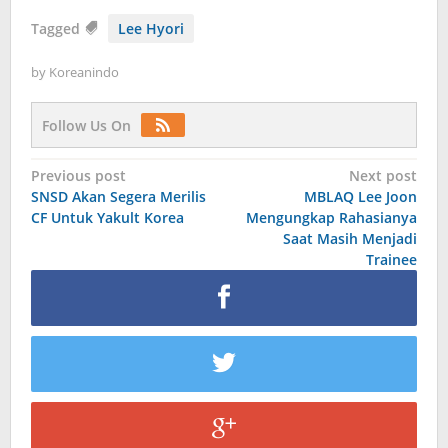
Tagged
Lee Hyori
by
Koreanindo
Follow Us On
Post
Previous post
Next post
SNSD Akan Segera Merilis
MBLAQ Lee Joon
navigation
CF Untuk Yakult Korea
Mengungkap Rahasianya
Saat Masih Menjadi
Trainee