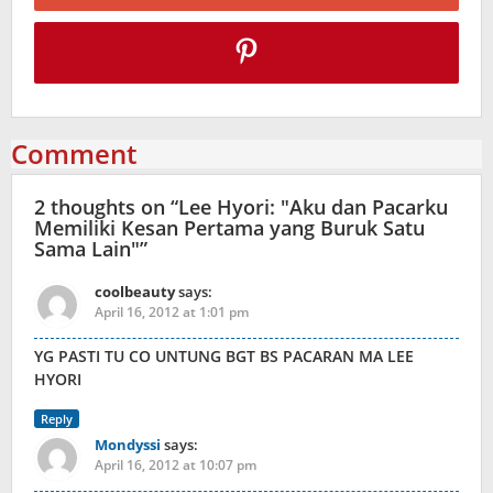
Comment
2 thoughts on “
Lee Hyori: "Aku dan Pacarku
Memiliki Kesan Pertama yang Buruk Satu
Sama Lain"
”
coolbeauty
says:
April 16, 2012 at 1:01 pm
YG PASTI TU CO UNTUNG BGT BS PACARAN MA LEE
HYORI
Reply
Mondyssi
says:
April 16, 2012 at 10:07 pm