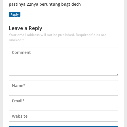
pastinya 22nya beruntung bngt dech
Reply
Leave a Reply
Your email address will not be published.
Required fields are
marked
*