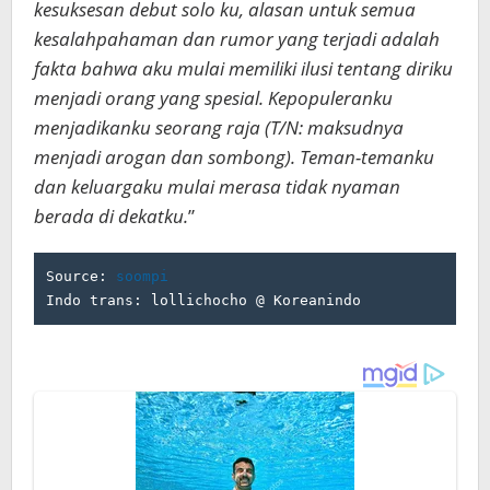
kesuksesan debut solo ku, alasan untuk semua
kesalahpahaman dan rumor yang terjadi adalah
fakta bahwa aku mulai memiliki ilusi tentang diriku
menjadi orang yang spesial. Kepopuleranku
menjadikanku seorang raja (T/N: maksudnya
menjadi arogan dan sombong). Teman-temanku
dan keluargaku mulai merasa tidak nyaman
berada di dekatku.
”
Source: 
soompi
Indo trans: lollichocho @ Koreanindo