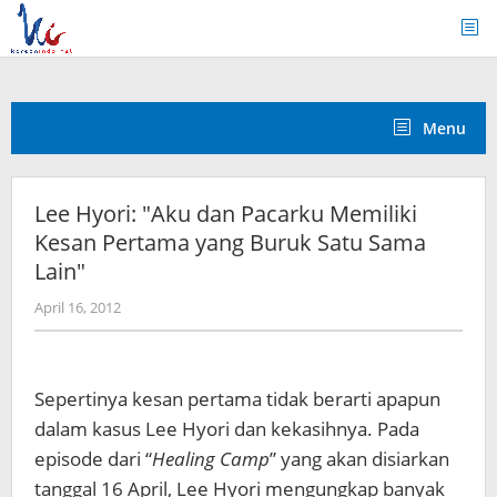
Skip
to
content
Menu
Lee Hyori: "Aku dan Pacarku Memiliki
Kesan Pertama yang Buruk Satu Sama
Lain"
by
April 16, 2012
Koreanindo
Sepertinya kesan pertama tidak berarti apapun
dalam kasus Lee Hyori dan kekasihnya. Pada
episode dari “
Healing Camp
” yang akan disiarkan
tanggal 16 April, Lee Hyori mengungkap banyak