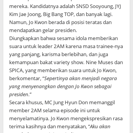
mereka. Kandidatnya adalah
SNSD Sooyoung, JYJ
Kim Jae Joong, Big Bang TOP, dan banyak lagi.
Namun, Jo Kwon berada di posisi teratas dan
mendapatkan gelar presiden.
Diungkapkan bahwa sesama idola memberikan
suara untuk leader 2AM karena masa trainee-nya
yang panjang, karisma berlebihan, dan juga
kemampuan bakat variety show. Nine Muses dan
SPICA, yang memberikan suara untuk Jo Kwon,
berkomentar, “
Sepertinya akan menjadi negara
yang menyenangkan dengan Jo Kwon sebagai
presiden
.”
Secara khusus, MC Jung Hyun Don memanggil
member 2AM selama episode ini untuk
menyelamatinya. Jo Kwon mengekspresikan rasa
terima kasihnya dan menyatakan, “
Aku akan