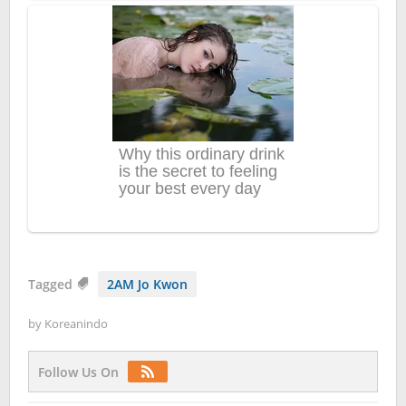
Tagged
2AM Jo Kwon
by
Koreanindo
Follow Us On