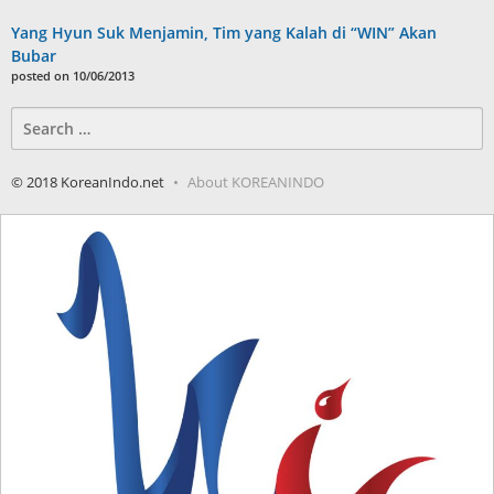
Yang Hyun Suk Menjamin, Tim yang Kalah di “WIN” Akan
Bubar
posted on 10/06/2013
Search
for:
© 2018 KoreanIndo.net
About KOREANINDO