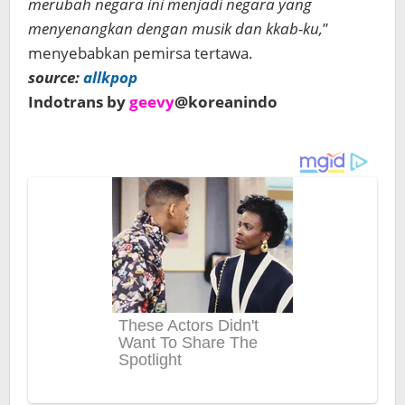
merubah negara ini menjadi negara yang
menyenangkan dengan musik dan kkab-ku,
”
menyebabkan pemirsa tertawa.
source:
allkpop
Indotrans by
geevy
@koreanindo