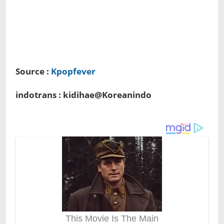
Source :
Kpopfever
indotrans : kidihae@Koreanindo