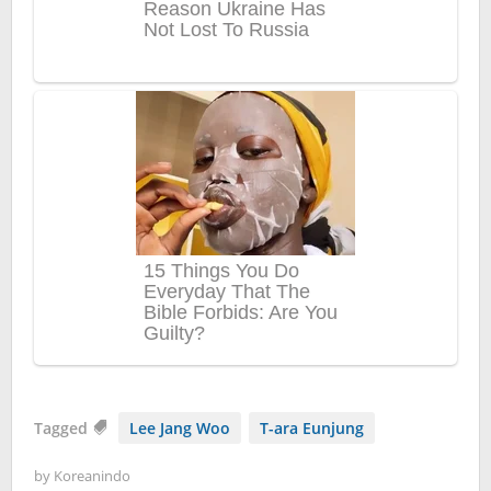
Tagged
Lee Jang Woo
T-ara Eunjung
by
Koreanindo