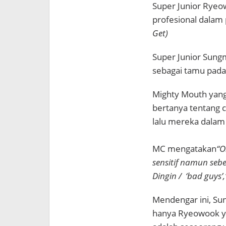
Super Junior Ryeo
profesional dalam
Get)
Super Junior Sung
sebagai tamu pada 
Mighty Mouth yang
bertanya tentang 
lalu mereka dalam
MC mengatakan
“O
sensitif namun seb
Dingin / ‘bad guys’
Mendengar ini, Su
hanya Ryeowook y