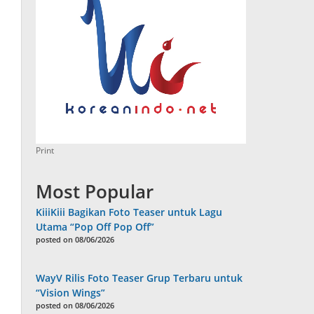
Print
Most Popular
KiiiKiii Bagikan Foto Teaser untuk Lagu
Utama “Pop Off Pop Off”
posted on 08/06/2026
WayV Rilis Foto Teaser Grup Terbaru untuk
“Vision Wings”
posted on 08/06/2026