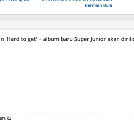
Bermain Bola
'Hard to get' + album baru Super Junior akan dirili
garuk2