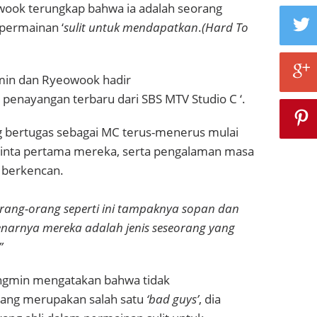
wook terungkap bahwa ia adalah seorang
 permainan ‘
sulit untuk mendapatkan
.
(Hard To
min dan Ryeowook hadir
penayangan terbaru dari SBS MTV Studio C ‘.
 bertugas sebagai MC terus-menerus mulai
cinta pertama mereka, serta pengalaman masa
 berkencan.
rang-orang seperti ini tampaknya sopan dan
enarnya mereka adalah jenis seseorang yang
,”
ngmin mengatakan bahwa tidak
ang merupakan salah satu
‘bad guys’
, dia