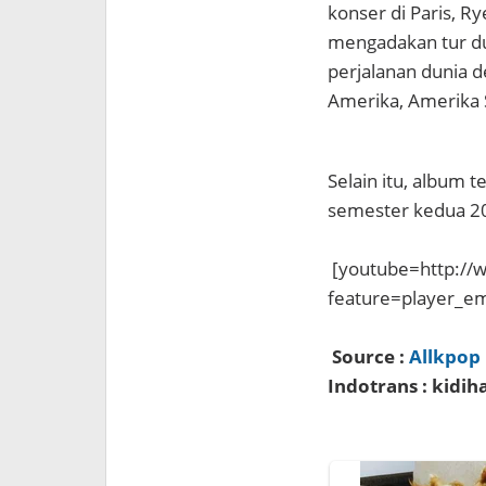
konser di Paris, 
mengadakan tur d
perjalanan dunia 
Amerika, Amerika 
Selain itu, album t
semester kedua 2
[youtube=http://
feature=player_
Source :
Allkpop
Indotrans : kidi