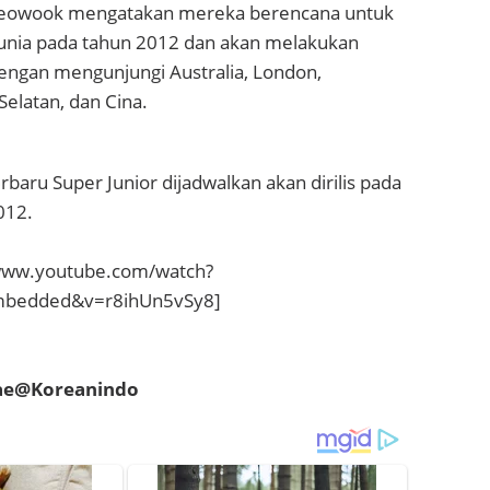
Ryeowook mengatakan mereka berencana untuk
unia pada tahun 2012 dan akan melakukan
dengan mengunjungi Australia, London,
Selatan, dan Cina.
erbaru Super Junior dijadwalkan akan dirilis pada
012.
www.youtube.com/watch?
embedded&v=r8ihUn5vSy8]
hae@Koreanindo