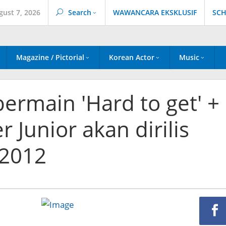
gust 7, 2026
Search
WAWANCARA EKSKLUSIF
SCH
Magazine / Pictorial
Korean Actor
Music
ermain 'Hard to get' +
 Junior akan dirilis
 2012