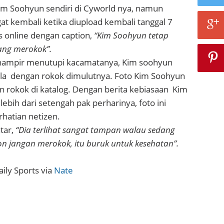
Kim Soohyun sendiri di Cyworld nya, namun
at kembali ketika diupload kembali tanggal 7
s online dengan caption,
“Kim Soohyun tetap
ng merokok”.
 hampir menutupi kacamatanya, Kim soohyun
a dengan rokok dimulutnya. Foto Kim Soohyun
lan rokok di katalog. Dengan berita kebiasaan Kim
bih dari setengah pak perharinya, foto ini
hatian netizen.
tar,
“Dia terlihat sangat tampan walau sedang
 jangan merokok, itu buruk untuk kesehatan”.
ily Sports via
Nate