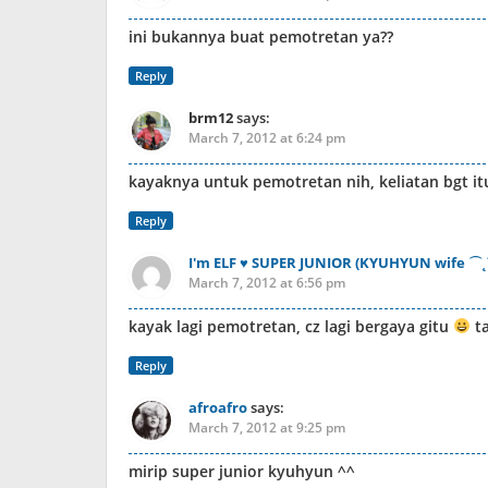
ini bukannya buat pemotretan ya??
Reply
brm12
says:
March 7, 2012 at 6:24 pm
kayaknya untuk pemotretan nih, keliatan bgt i
Reply
I'm ELF ♥ SUPER JUNIOR (KYUHYUN wife ⌒
March 7, 2012 at 6:56 pm
kayak lagi pemotretan, cz lagi bergaya gitu
ta
Reply
afroafro
says:
March 7, 2012 at 9:25 pm
mirip super junior kyuhyun ^^