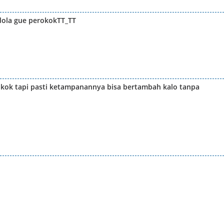
idola gue perokokTT_TT
kok tapi pasti ketampanannya bisa bertambah kalo tanpa