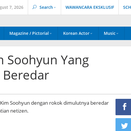
gust 7, 2026
Search
WAWANCARA EKSKLUSIF
SCH
Magazine / Pictorial
Korean Actor
Music
m Soohyun Yang
 Beredar
 Kim Soohyun dengan rokok dimulutnya beredar
ian netizen.