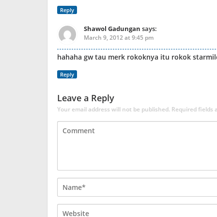
Reply
Shawol Gadungan
says:
March 9, 2012 at 9:45 pm
hahaha gw tau merk rokoknya itu rokok starmi
Reply
Leave a Reply
Your email address will not be published.
Required fields