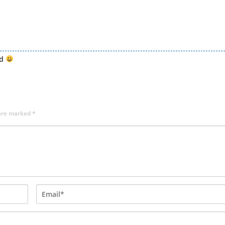
ld
 are marked
*