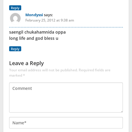
Reply
Mondyssi
says:
February 25, 2012 at 9:38 am
saengil chukahamnida oppa
long life and god bless u
Reply
Leave a Reply
Your email address will not be published.
Required fields are
marked
*