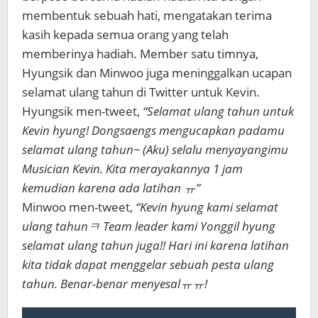
membentuk sebuah hati, mengatakan terima
kasih kepada semua orang yang telah
memberinya hadiah.
Member satu timnya,
Hyungsik dan Minwoo juga meninggalkan ucapan
selamat ulang tahun di Twitter untuk Kevin.
Hyungsik men-tweet,
“Selamat ulang tahun untuk
Kevin hyung! Dongsaengs mengucapkan padamu
selamat ulang tahun~ (Aku) selalu menyayangimu
Musician Kevin. Kita merayakannya 1 jam
kemudian karena ada latihan ㅠ”
Minwoo men-tweet,
“Kevin hyung kami selamat
ulang tahunㅋ Team leader kami Yonggil hyung
selamat ulang tahun juga!! Hari ini karena latihan
kita tidak dapat menggelar sebuah pesta ulang
tahun. Benar-benar menyesalㅠㅠ!