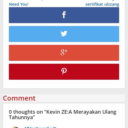
Need You'
sertifikat ulzzang
Comment
0 thoughts on “
Kevin ZE:A Merayakan Ulang
Tahunnya
”