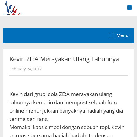
Skip
to
content
Menu
Kevin ZE:A Merayakan Ulang Tahunnya
by
February 24, 2012
Koreanindo
Kevin dari grup idola ZE:A merayakan ulang
tahunnya kemarin dan mempost sebuah foto
online menunjukkan banyaknya hadiah yang dia
terima dari fans.
Memakai kaos simpel dengan sebuah topi, Kevin
berpose bersama hadiah-hadiah itu dengan