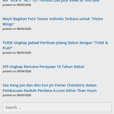
MV “Kick It” NCT 127 Tembus 200 Juta Views di YouTube
posted on 08/05/2026
WayV Bagikan Foto Teaser Individu Terbaru untuk “Vision
Wings”
posted on 08/04/2026
TUIDE Ungkap Jadwal Perilisan Jelang Debut dengan “TUNE &
PLAY”
posted on 08/05/2026
SF9 Ungkap Rencana Perayaan 10 Tahun Debut
posted on 08/04/2026
Seo Kang Jun dan Ahn Eun Jin Pamer Chemistry dalam
Pembacaan Naskah Perdana A Love Other Than Yours
posted on 08/05/2026
Search
for: