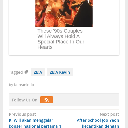
Tagged
ZE:A
ZE:A Kevin
by
Koreanindo
Follow Us On
Post
Previous post
Next post
K. Will akan menggelar
After School Joo Yeon
navigation
konser nasional pertama 'I
kecantikan dengan