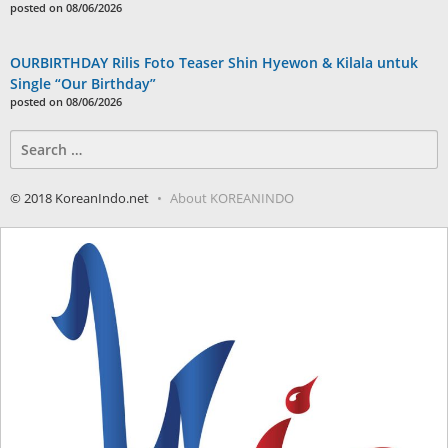
posted on 08/06/2026
OURBIRTHDAY Rilis Foto Teaser Shin Hyewon & Kilala untuk
Single “Our Birthday”
posted on 08/06/2026
Search
for:
© 2018 KoreanIndo.net
About KOREANINDO