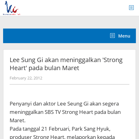
Skip
to
content
Menu
Lee Sung Gi akan meninggalkan 'Strong
Heart' pada bulan Maret
by
February 22, 2012
Koreanindo
Penyanyi dan aktor Lee Seung Gi akan segera
meninggalkan SBS TV Strong Heart pada bulan
Maret.
Pada tanggal 21 Februari, Park Sang Hyuk,
produser Strong Heart, melaporkan kepada