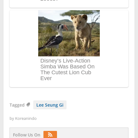
Tagged
Lee Seung Gi
by
Koreanindo
Follow Us On