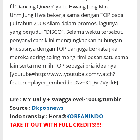
fil ‘Dancing Queen’ yaitu Hwang Jung Min.
Uhm Jung Hwa bekerja sama dengan TOP pada
Juli tahun 2008 silam dalam promosi lagunya
yang berjudul “DISCO”. Selama waktu tersebut,
penyanyi cantik ini mengungkapkan hubungan
khususnya dengan TOP dan juga berkata jika
mereka sering saling mengirimi pesan satu sama
lain serta memilih TOP sebagai pria idealnya.
[youtube=http://www.youtube.com/watch?
feature=player_embedded&v=K1_6rZVyckE]
Cre : MY Daily + swaggalevel-1000@tumblr
Source :
Dkpopnews
Indo trans by : Hera@
KOREANINDO
TAKE IT OUT WITH FULL CREDITS!!!!!