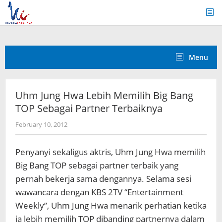
Skip
to
content
Menu
Uhm Jung Hwa Lebih Memilih Big Bang
TOP Sebagai Partner Terbaiknya
by
February 10, 2012
Koreanindo
Penyanyi sekaligus aktris, Uhm Jung Hwa memilih
Big Bang TOP sebagai partner terbaik yang
pernah
bekerja sama dengannya. Selama sesi
wawancara dengan KBS 2TV “Entertainment
Weekly”, Uhm Jung Hwa menarik perhatian ketika
ia lebih memilih TOP dibanding partnernya dalam