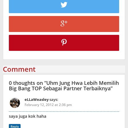
Comment
0 thoughts on “
Uhm Jung Hwa Lebih Memilih
Big Bang TOP Sebagai Partner Terbaiknya
”
eLLaWeasley
says:
February 12, 2012 at 2:36 pm
saya juga kok haha
Reply