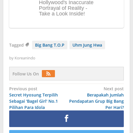
Tagged
Big Bang T.O.P
Uhm Jung Hwa
by
Koreanindo
Follow Us On
Post
Previous post
Next post
Secret Hyosung Terpilih
Berapakah Jumlah
navigation
Sebagai 'Bagel Girl' No.1
Pendapatan Grup Big Bang
Pilihan Para Idola
Per Hari?