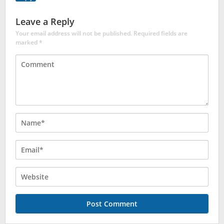
Leave a Reply
Your email address will not be published.
Required fields are
marked
*