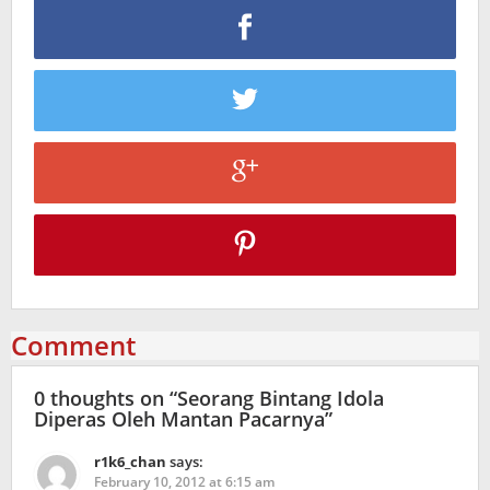
Comment
0 thoughts on “
Seorang Bintang Idola
Diperas Oleh Mantan Pacarnya
”
r1k6_chan
says:
February 10, 2012 at 6:15 am