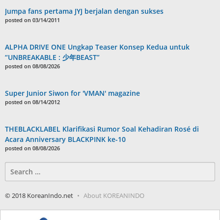
Jumpa fans pertama JYJ berjalan dengan sukses
posted on 03/14/2011
ALPHA DRIVE ONE Ungkap Teaser Konsep Kedua untuk
“UNBREAKABLE : 少年BEAST”
posted on 08/08/2026
Super Junior Siwon for 'VMAN' magazine
posted on 08/14/2012
THEBLACKLABEL Klarifikasi Rumor Soal Kehadiran Rosé di
Acara Anniversary BLACKPINK ke-10
posted on 08/08/2026
Search
for:
© 2018 KoreanIndo.net
About KOREANINDO