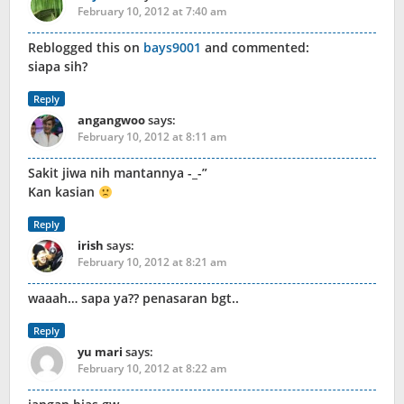
February 10, 2012 at 7:40 am
Reblogged this on
bays9001
and commented:
siapa sih?
Reply
angangwoo
says:
February 10, 2012 at 8:11 am
Sakit jiwa nih mantannya -_-”
Kan kasian
Reply
irish
says:
February 10, 2012 at 8:21 am
waaah… sapa ya?? penasaran bgt..
Reply
yu mari
says:
February 10, 2012 at 8:22 am