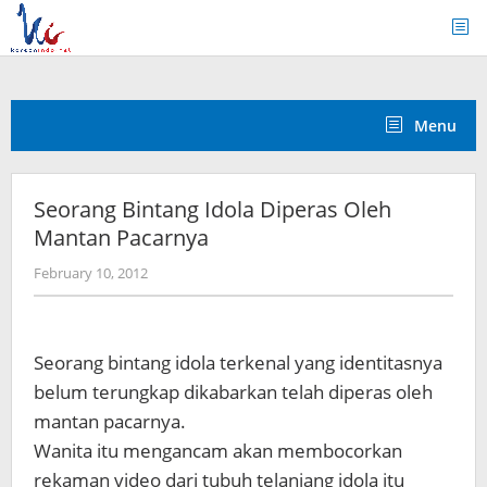
Skip
to
content
Menu
Seorang Bintang Idola Diperas Oleh
Mantan Pacarnya
by
February 10, 2012
Koreanindo
Seorang bintang idola terkenal yang identitasnya
belum terungkap dikabarkan telah diperas oleh
mantan pacarnya.
Wanita itu mengancam akan membocorkan
rekaman video dari tubuh telanjang idola itu