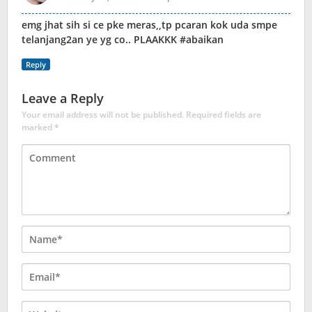
emg jhat sih si ce pke meras,,tp pcaran kok uda smpe
telanjang2an ye yg co.. PLAAKKK #abaikan
Reply
Leave a Reply
Your email address will not be published.
Required fields are
marked
*