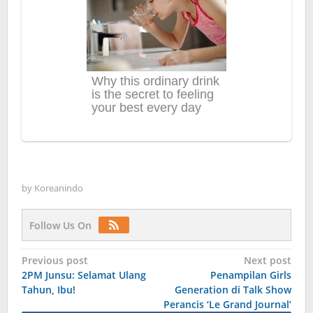
by
Koreanindo
Follow Us On
Post
Previous post
Next post
2PM Junsu: Selamat Ulang
Penampilan Girls
navigation
Tahun, Ibu!
Generation di Talk Show
Perancis ‘Le Grand Journal’