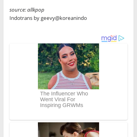
source: allkpop
Indotrans by geevy@koreanindo