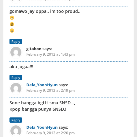
gomawo jay oppa.. im too proud..
Reply
gitabon
says:
February 9, 2012 at 1:43 pm
aku jugaa!!!
Reply
Dela_YoonHyun
says:
February 9, 2012 at 2:19 pm
Sone bangga bgttt sma SNSD…,
Kpop bangga punya SNSD.!
Reply
Dela_YoonHyun
says:
February 9, 2012 at 2:20 pm