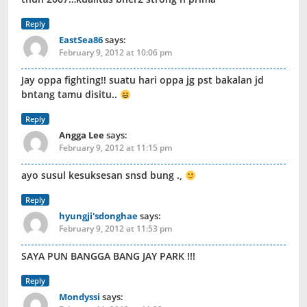
Reply
EastSea86
says:
February 9, 2012 at 10:06 pm
Jay oppa fighting!! suatu hari oppa jg pst bakalan jd
bntang tamu disitu..
Reply
Angga Lee
says:
February 9, 2012 at 11:15 pm
ayo susul kesuksesan snsd bung .,
Reply
hyungji'sdonghae
says:
February 9, 2012 at 11:53 pm
SAYA PUN BANGGA BANG JAY PARK !!!
Reply
Mondyssi
says: