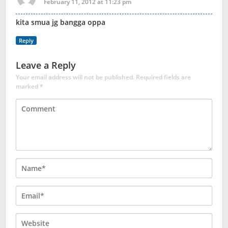
February 11, 2012 at 11:23 pm
kita smua jg bangga oppa
Reply
Leave a Reply
Your email address will not be published.
Required fields are
marked
*