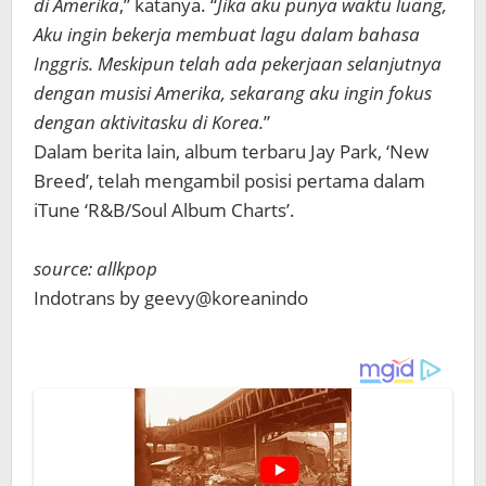
di Amerika
,” katanya. “
Jika aku punya waktu luang,
Aku ingin bekerja membuat lagu dalam bahasa
Inggris. Meskipun telah ada pekerjaan selanjutnya
dengan musisi Amerika, sekarang aku ingin fokus
dengan aktivitasku di Korea.
”
Dalam berita lain, album terbaru Jay Park, ‘New
Breed’, telah mengambil posisi pertama dalam
iTune ‘R&B/Soul Album Charts’.
source: allkpop
Indotrans by geevy@koreanindo