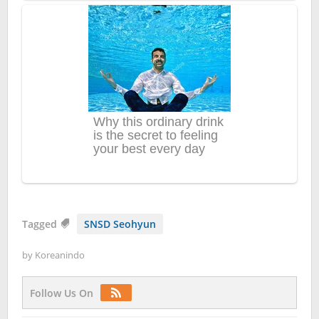
Tagged
SNSD Seohyun
by
Koreanindo
Follow Us On