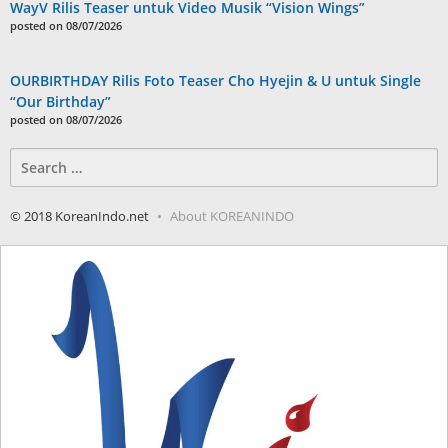
WayV Rilis Teaser untuk Video Musik “Vision Wings”
posted on 08/07/2026
OURBIRTHDAY Rilis Foto Teaser Cho Hyejin & U untuk Single
“Our Birthday”
posted on 08/07/2026
Search
for:
© 2018 KoreanIndo.net
About KOREANINDO