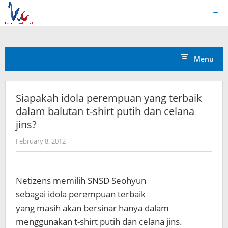
Skip
to
content
Menu
Siapakah idola perempuan yang terbaik
dalam balutan t-shirt putih dan celana
jins?
by
February 8, 2012
Koreanindo
Netizens memilih SNSD Seohyun
sebagai idola perempuan terbaik
yang masih akan bersinar hanya dalam
menggunakan t-shirt putih dan celana jins.