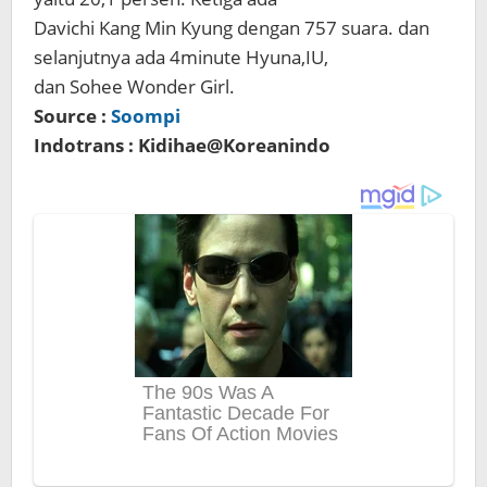
Davichi Kang Min Kyung dengan 757 suara. dan
selanjutnya ada 4minute Hyuna,IU,
dan Sohee Wonder Girl.
Source :
Soompi
Indotrans : Kidihae@Koreanindo