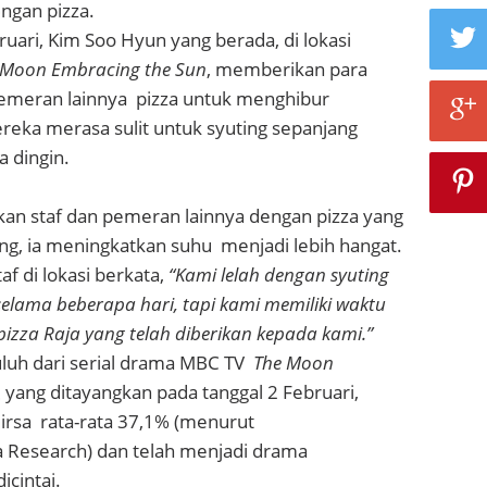
ngan pizza.
ruari, Kim Soo Hyun yang berada, di lokasi
 Moon Embracing the Sun
, memberikan para
pemeran lainnya pizza untuk menghibur
eka merasa sulit untuk syuting sepanjang
 dingin.
n staf dan pemeran lainnya dengan pizza yang
ng, ia meningkatkan suhu menjadi lebih hangat.
af di lokasi berkata,
“Kami lelah dengan syuting
lama beberapa hari, tapi kami memiliki waktu
izza Raja yang telah diberikan kepada kami.”
luh dari serial drama MBC TV
The Moon
, yang ditayangkan pada tanggal 2 Februari,
irsa rata-rata 37,1% (menurut
 Research) dan telah menjadi drama
icintai.