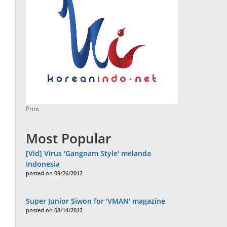
Print
Most Popular
[Vid] Virus 'Gangnam Style' melanda
Indonesia
posted on 09/26/2012
Super Junior Siwon for 'VMAN' magazine
posted on 08/14/2012