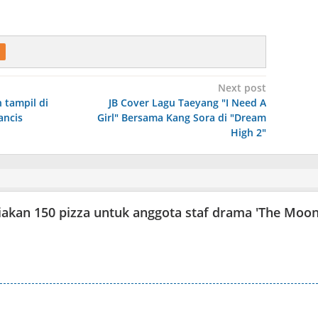
Next post
 tampil di
JB Cover Lagu Taeyang "I Need A
ancis
Girl" Bersama Kang Sora di "Dream
High 2"
kan 150 pizza untuk anggota staf drama 'The Moo