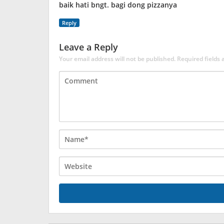
baik hati bngt. bagi dong pizzanya
Reply
Leave a Reply
Your email address will not be published.
Required fields