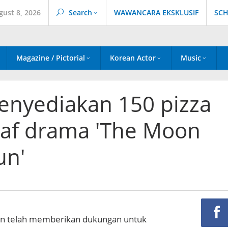
gust 8, 2026
Search
WAWANCARA EKSKLUSIF
SCH
Magazine / Pictorial
Korean Actor
Music
nyediakan 150 pizza
taf drama 'The Moon
un'
un telah memberikan dukungan untuk