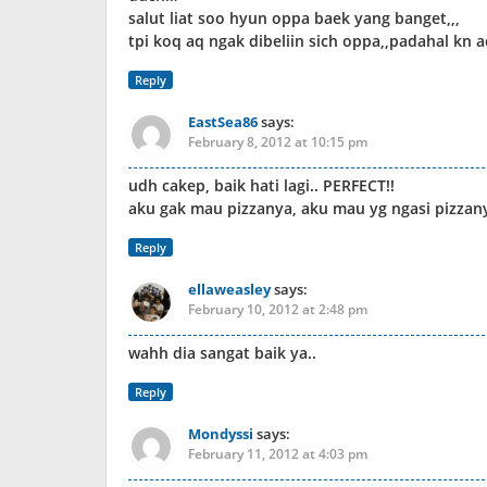
salut liat soo hyun oppa baek yang banget,,,
tpi koq aq ngak dibeliin sich oppa,,padahal kn a
Reply
EastSea86
says:
February 8, 2012 at 10:15 pm
udh cakep, baik hati lagi.. PERFECT!!
aku gak mau pizzanya, aku mau yg ngasi pizzanya
Reply
ellaweasley
says:
February 10, 2012 at 2:48 pm
wahh dia sangat baik ya..
Reply
Mondyssi
says:
February 11, 2012 at 4:03 pm