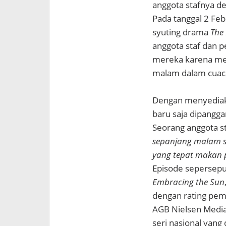
anggota stafnya de
Pada tanggal 2 Feb
syuting drama
The
anggota staf dan 
mereka karena mer
malam dalam cuaca
Dengan menyediaka
baru saja dipangga
Seorang anggota st
sepanjang malam se
yang tepat makan p
Episode sepersepu
Embracing the Sun
dengan rating pem
AGB Nielsen Media
seri nasional yang d