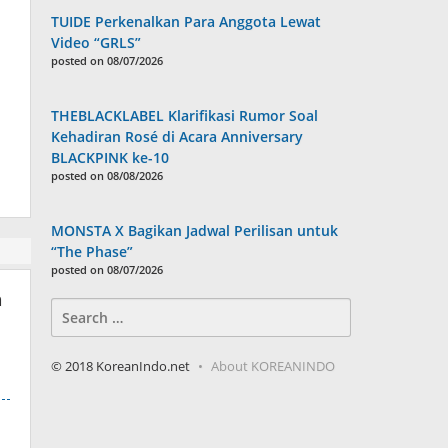
TUIDE Perkenalkan Para Anggota Lewat
Video “GRLS”
posted on 08/07/2026
THEBLACKLABEL Klarifikasi Rumor Soal
Kehadiran Rosé di Acara Anniversary
BLACKPINK ke-10
posted on 08/08/2026
MONSTA X Bagikan Jadwal Perilisan untuk
“The Phase”
posted on 08/07/2026
n
Search
for:
© 2018 KoreanIndo.net
About KOREANINDO