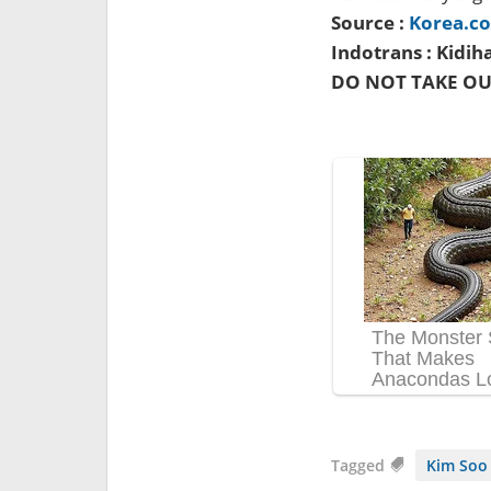
Source :
Korea.c
Indotrans : Kidi
DO NOT TAKE O
Tagged
Kim Soo