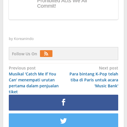
by
Koreanindo
Follow Us On
Post
Previous post
Next post
Musikal 'Catch Me If You
Para bintang K-Pop telah
navigation
Can' menempati urutan
tiba di Paris untuk acara
pertama dalam penjualan
'Music Bank'
tiket