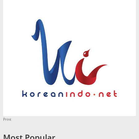
Print
Most Popular