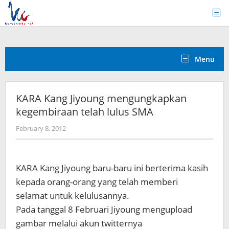
Skip
to
content
Menu
KARA Kang Jiyoung mengungkapkan
kegembiraan telah lulus SMA
by
February 8, 2012
Koreanindo
KARA Kang Jiyoung baru-baru ini berterima kasih
kepada orang-orang yang telah memberi
selamat untuk kelulusannya.
Pada tanggal 8 Februari Jiyoung mengupload
gambar melalui akun twitternya