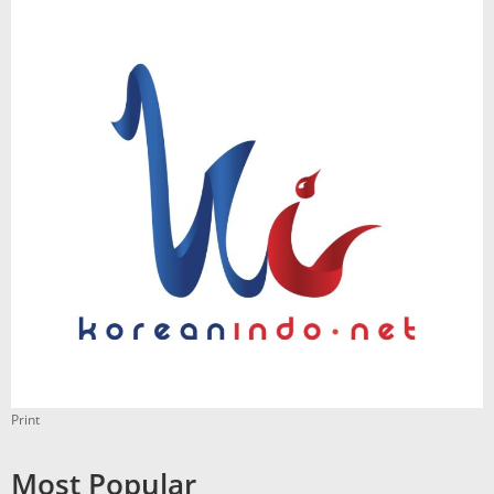
Print
Most Popular