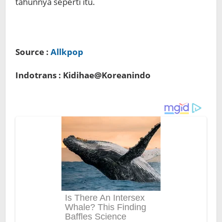
tahunnya seperti itu.
Source :
Allkpop
Indotrans : Kidihae@Koreanindo