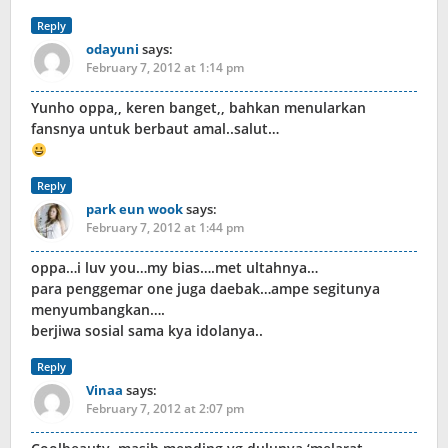
Reply
odayuni
says:
February 7, 2012 at 1:14 pm
Yunho oppa,, keren banget,, bahkan menularkan
fansnya untuk berbaut amal..salut…
Reply
park eun wook
says:
February 7, 2012 at 1:44 pm
oppa…i luv you…my bias….met ultahnya…
para penggemar one juga daebak…ampe segitunya
menyumbangkan….
berjiwa sosial sama kya idolanya..
Reply
Vinaa
says:
February 7, 2012 at 2:07 pm