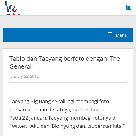
Skip
to
content
Menu
Tablo dan Taeyang berfoto dengan 'The
General'
by
January 22, 2012
Koreanindo
Taeyang Big Bang sekali lagi membagi foto
bersama teman dekatnya, rapper Tablo.
Pada 22 Januari, Taeyang membagi fotonya di
Twitter, “Aku dan ‘Blo hyung dan…superstar kita.”