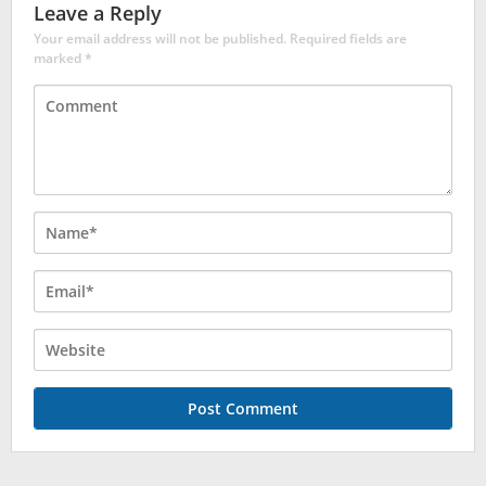
Leave a Reply
Your email address will not be published.
Required fields are
marked
*