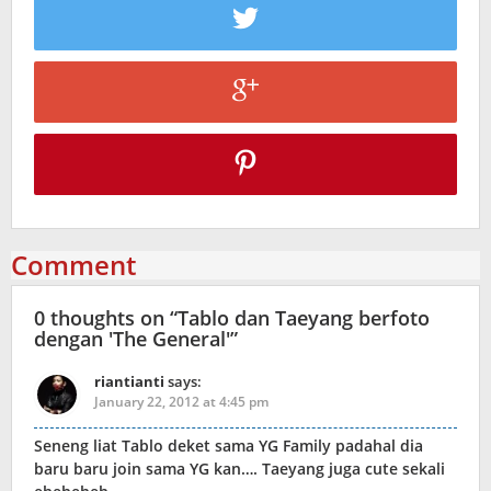
Comment
0 thoughts on “
Tablo dan Taeyang berfoto
dengan 'The General'
”
riantianti
says:
January 22, 2012 at 4:45 pm
Seneng liat Tablo deket sama YG Family padahal dia
baru baru join sama YG kan…. Taeyang juga cute sekali