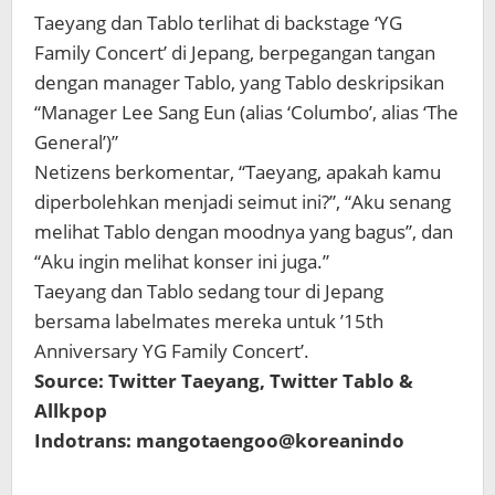
Taeyang dan Tablo terlihat di backstage ‘YG
Family Concert’ di Jepang, berpegangan tangan
dengan manager Tablo, yang Tablo deskripsikan
“Manager Lee Sang Eun (alias ‘Columbo’, alias ‘The
General’)”
Netizens berkomentar, “Taeyang, apakah kamu
diperbolehkan menjadi seimut ini?”, “Aku senang
melihat Tablo dengan moodnya yang bagus”, dan
“Aku ingin melihat konser ini juga.”
Taeyang dan Tablo sedang tour di Jepang
bersama labelmates mereka untuk ’15th
Anniversary YG Family Concert’.
Source: Twitter Taeyang, Twitter Tablo &
Allkpop
Indotrans: mangotaengoo@koreanindo