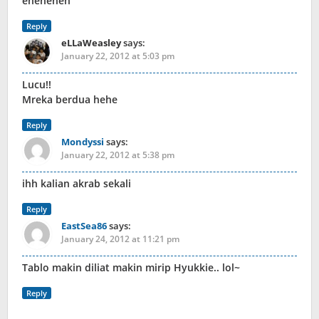
eheheheh
Reply
eLLaWeasley
says:
January 22, 2012 at 5:03 pm
Lucu!!
Mreka berdua hehe
Reply
Mondyssi
says:
January 22, 2012 at 5:38 pm
ihh kalian akrab sekali
Reply
EastSea86
says:
January 24, 2012 at 11:21 pm
Tablo makin diliat makin mirip Hyukkie.. lol~
Reply