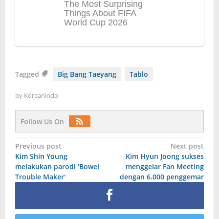
Tagged
Big Bang Taeyang
Tablo
by
Koreanindo
Follow Us On
Post
Previous post
Next post
Kim Shin Young
Kim Hyun Joong sukses
navigation
melakukan parodi 'Bowel
menggelar Fan Meeting
Trouble Maker'
dengan 6.000 penggemar