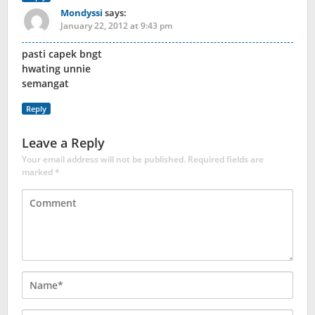
Mondyssi
says:
January 22, 2012 at 9:43 pm
pasti capek bngt
hwating unnie
semangat
Reply
Leave a Reply
Your email address will not be published.
Required fields are
marked
*