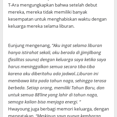
T-Ara mengungkapkan bahwa setelah debut
mereka, mereka tidak memiliki banyak
kesempatan untuk menghabiskan waktu dengan
keluarga mereka selama liburan.
Eunjung mengenang,
“Aku ingat selama liburan
hanya istirahat sekali, aku berada di jjimjilbang
(fasilitas sauna) dengan keluarga saya ketika saya
harus meninggalkan semua secara tiba-tiba
karena aku diberitahu ada jadwal..Liburan ini
membawa kita pada tahun naga, sehingga terasa
berbeda. Setiap orang, memiliki Tahun Baru, dan
untuk semua 88’line yang lahir di tahun naga,
semoga kalian bisa menjaga energi. “
Hwayoung juga berbagi memori keluarga, dengan
mengatakan,
“Meskipun saya punya kembaran,