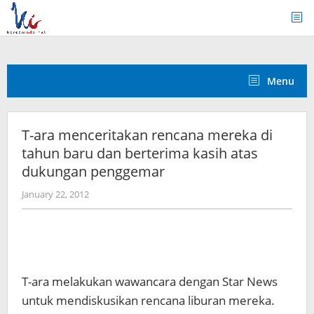
Skip
to
content
Menu
T-ara menceritakan rencana mereka di
tahun baru dan berterima kasih atas
dukungan penggemar
by
January 22, 2012
Koreanindo
T-ara melakukan wawancara dengan Star News
untuk mendiskusikan rencana liburan mereka.