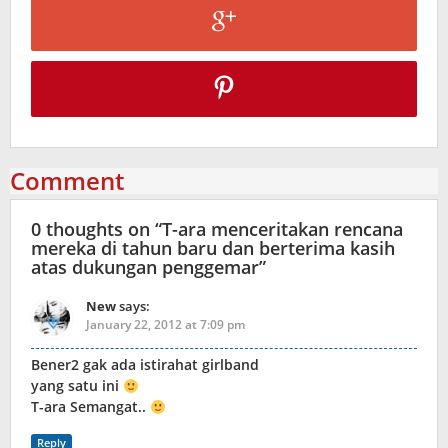
Comment
0 thoughts on “
T-ara menceritakan rencana
mereka di tahun baru dan berterima kasih
atas dukungan penggemar
”
New
says:
January 22, 2012 at 7:09 pm
Bener2 gak ada istirahat girlband
yang satu ini
T-ara Semangat..
Reply