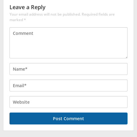
Leave a Reply
Your email address will not be published.
Required fields are
marked
*