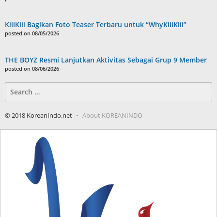
KiiiKiii Bagikan Foto Teaser Terbaru untuk “WhyKiiiKiii”
posted on 08/05/2026
THE BOYZ Resmi Lanjutkan Aktivitas Sebagai Grup 9 Member
posted on 08/06/2026
Search
for:
© 2018 KoreanIndo.net
About KOREANINDO