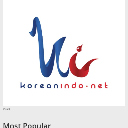
Print
Most Popular