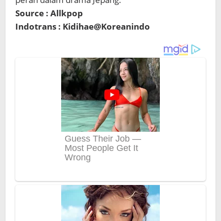
Source : Allkpop
Indotrans : Kidihae@Koreanindo