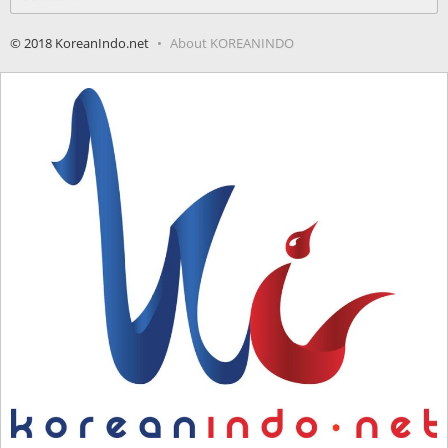
for:
© 2018 KoreanIndo.net
About KOREANINDO