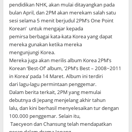
pendidikan NHK, akan mulai ditayangkan pada
bulan April, dan 2PM akan merekam salah satu
sesi selama 5 menit berjudul 2PM’s One Point
Korean’ untuk mengajar kepada
pemirsa berbagai kata-kata Korea yang dapat
mereka gunakan ketika mereka
mengunjungi Korea.
Mereka juga akan merilis album Korea 2PM’s
Korean ‘Best-Of’ album, ‘2PM’s Best – 2008~2011
in Korea‘ pada 14 Maret. Album ini terdiri
dari lagu-lagu permintaan penggemar.
Dalam berita terkait, 2PM yang memulai
debutnya di Jepang menjelang akhir tahun
lalu, dan kini berhasil menyelesaikan tur dengan
100.000 penggemar. Selain itu,
Taecyeon dan Chansung telah mendapatkan
peran dalam drama Jepang.