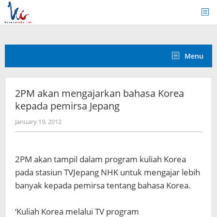
Skip
to
content
Menu
2PM akan mengajarkan bahasa Korea
kepada pemirsa Jepang
by
January 19, 2012
Koreanindo
2PM akan tampil dalam program kuliah Korea
pada stasiun TVJepang NHK untuk mengajar lebih
banyak kepada pemirsa tentang bahasa Korea.
‘Kuliah Korea melalui TV program