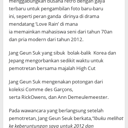
menggabungkan busana retro dengan gaya
terbaru untuk pengambilan foto baru-baru
ini, seperti peran ganda dirinya di drama
mendatang ‘Love Rain’ di mana
ia memainkan mahasiswa seni dari tahun 70an
dan pria modern dari tahun 2012.
Jang Geun Suk yang sibuk bolak-balik Korea dan
Jepang mengorbankan sedikit waktu untuk
pemotretan bersama majalah High Cut
Jang Geun Suk mengenakan potongan dari
koleksi Comme des Garçons,
serta RickOwens, dan Ann Demeulemeester.
Pada wawancara yang berlangsung setelah
pemotretan, Jang Geun Seuk berkata,
“Ibuku melihat
ke keberuntungan saya untuk 2012 dan