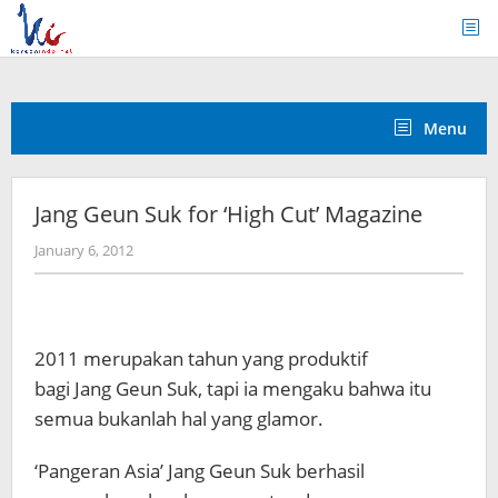
Skip
to
content
Menu
Jang Geun Suk for ‘High Cut’ Magazine
by
January 6, 2012
Koreanindo
2011 merupakan tahun yang produktif
bagi Jang Geun Suk, tapi ia mengaku bahwa itu
semua bukanlah hal yang glamor.
‘Pangeran Asia’ Jang Geun Suk berhasil