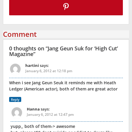
Comment
0 thoughts on “
Jang Geun Suk for ‘High Cut’
Magazine
”
hartini
says:
January 6, 2012 at 12:18 pm
When i see Jang Geun Seuk it reminds me with Heath
Ledger (American actor), both of them are great actor
Reply
Hanna
says:
January 6, 2012 at 12:47 pm
yupp,, both of them-> awesome