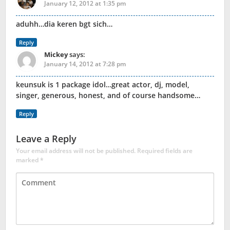
January 12, 2012 at 1:35 pm
aduhh…dia keren bgt sich…
Reply
Mickey
says:
January 14, 2012 at 7:28 pm
keunsuk is 1 package idol…great actor, dj, model,
singer, generous, honest, and of course handsome…
Reply
Leave a Reply
Your email address will not be published.
Required fields are
marked
*