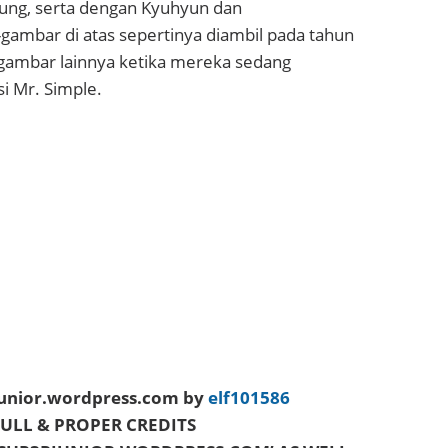
ung, serta dengan Kyuhyun dan
ambar di atas sepertinya diambil pada tahun
ambar lainnya ketika mereka sedang
 Mr. Simple.
junior.wordpress.com by
elf101586
FULL & PROPER CREDITS