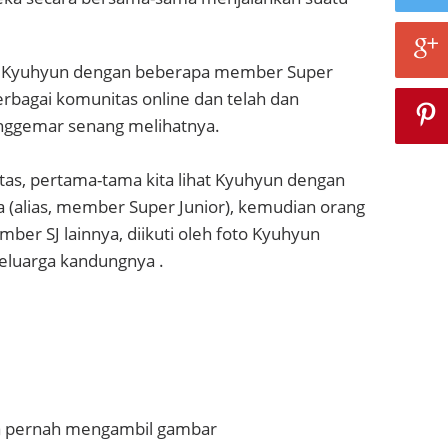
ga Kyuhyun dengan beberapa member Super
erbagai komunitas online dan telah dan
ggemar senang melihatnya.
tas, pertama-tama kita lihat Kyuhyun dengan
 (alias, member Super Junior), kemudian orang
er SJ lainnya, diikuti oleh foto Kyuhyun
luarga kandungnya .
a pernah mengambil gambar