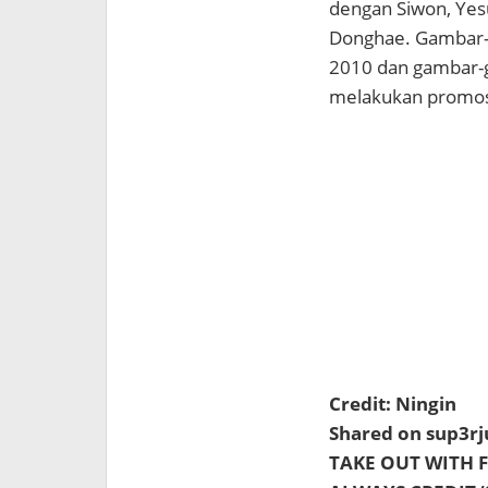
dengan Siwon, Yes
Donghae. Gambar-g
2010 dan gambar-g
melakukan promosi
Credit: Ningin
Shared on sup3r
TAKE OUT WITH 