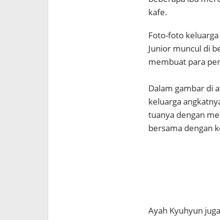
kafe.
Foto-foto keluar
Junior muncul di b
membuat para pen
Dalam gambar di a
keluarga angkatnya
tuanya dengan memb
bersama dengan ke
Ayah Kyuhyun jug