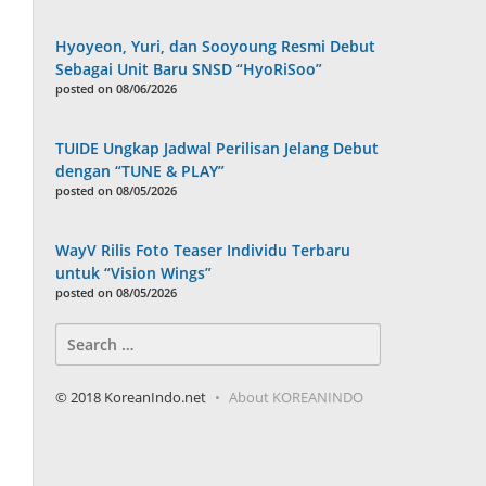
Hyoyeon, Yuri, dan Sooyoung Resmi Debut
Sebagai Unit Baru SNSD “HyoRiSoo”
posted on 08/06/2026
TUIDE Ungkap Jadwal Perilisan Jelang Debut
dengan “TUNE & PLAY”
posted on 08/05/2026
WayV Rilis Foto Teaser Individu Terbaru
untuk “Vision Wings”
posted on 08/05/2026
Search
for:
© 2018 KoreanIndo.net
About KOREANINDO