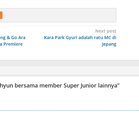
Next post
ng & Go Ara
Kara Park Gyuri adalah ratu MC di
a Premiere
Jepang
uhyun bersama member Super Junior lainnya
”