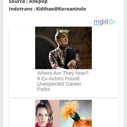
Source : Allkpop
Indotrans : Kidihae@Koreanindo