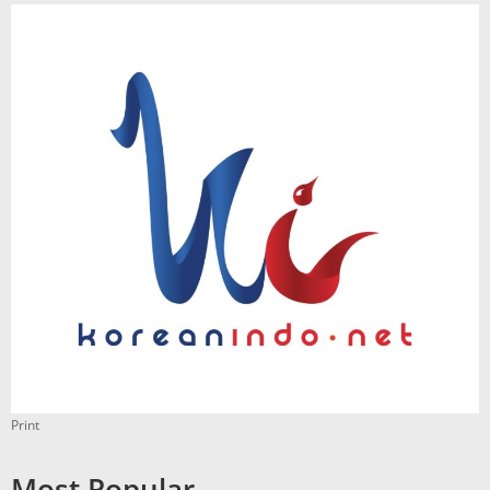
Print
Most Popular