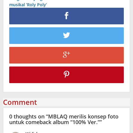
musikal ‘Roly Poly’
Comment
0 thoughts on “
MBLAQ merilis konsep foto
untuk comeback album “100% Ver.”
”