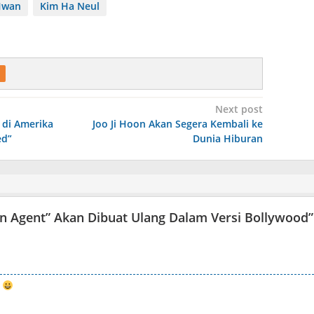
Hwan
Kim Ha Neul
Next post
 di Amerika
Joo Ji Hoon Akan Segera Kembali ke
ed”
Dunia Hiburan
 an Agent” Akan Dibuat Ulang Dalam Versi Bollywood
”
i