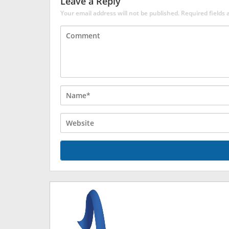
Leave a Reply
Your email address will not be published.
Required fields