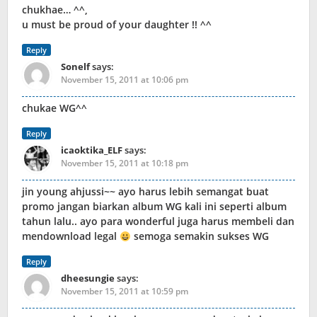
chukhae… ^^,
u must be proud of your daughter !! ^^
Reply
Sonelf
says:
November 15, 2011 at 10:06 pm
chukae WG^^
Reply
icaoktika_ELF
says:
November 15, 2011 at 10:18 pm
jin young ahjussi~~ ayo harus lebih semangat buat
promo jangan biarkan album WG kali ini seperti album
tahun lalu.. ayo para wonderful juga harus membeli dan
mendownload legal
semoga semakin sukses WG
Reply
dheesungie
says:
November 15, 2011 at 10:59 pm