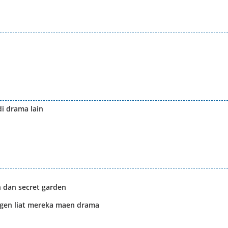
di drama lain
 dan secret garden
pngen liat mereka maen drama