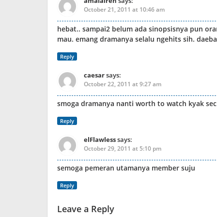
amaiairen
says:
October 21, 2011 at 10:46 am
hebat.. sampai2 belum ada sinopsisnya pun or
mau. emang dramanya selalu ngehits sih. daeba
Reply
caesar
says:
October 22, 2011 at 9:27 am
smoga dramanya nanti worth to watch kyak sec
Reply
elFlawless
says:
October 29, 2011 at 5:10 pm
semoga pemeran utamanya member suju
Reply
Leave a Reply