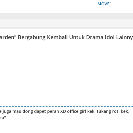
MOVE”
Garden” Bergabung Kembali Untuk Drama Idol Lainn
juga mau dong dapet peran XD office girl kek, tukang roti kek,
rep*