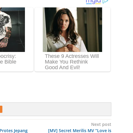
Next post
 Protes Jepang
[MV] Secret Merilis MV “Love is