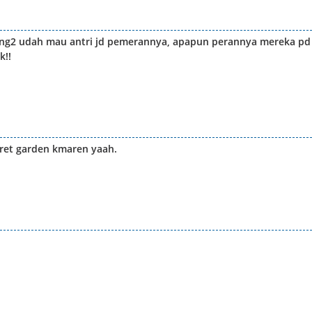
ang2 udah mau antri jd pemerannya, apapun perannya mereka pd
k!!
ret garden kmaren yaah.