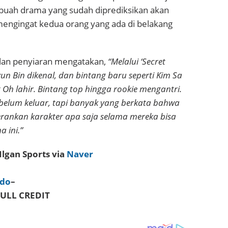
uah drama yang sudah diprediksikan akan
mengingat kedua orang yang ada di belakang
ilan penyiaran mengatakan,
“Melalui ‘Secret
un Bin dikenal, dan bintang baru seperti Kim Sa
Oh lahir. Bintang top hingga rookie mengantri.
belum keluar, tapi banyak yang berkata bahwa
rankan karakter apa saja selama mereka bisa
 ini.”
Ilgan Sports via
Naver
ndo
–
ULL CREDIT