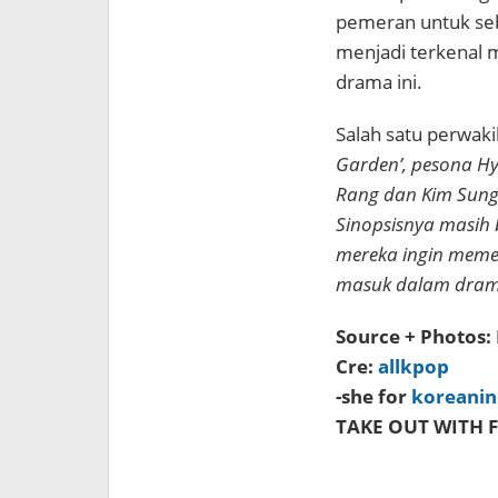
pemeran untuk seb
menjadi terkenal 
drama ini.
Salah satu perwak
Garden’, pesona Hy
Rang dan Kim Sung 
Sinopsisnya masih 
mereka ingin meme
masuk dalam drama
Source + Photos: 
Cre:
allkpop
-she for
koreani
TAKE OUT WITH F