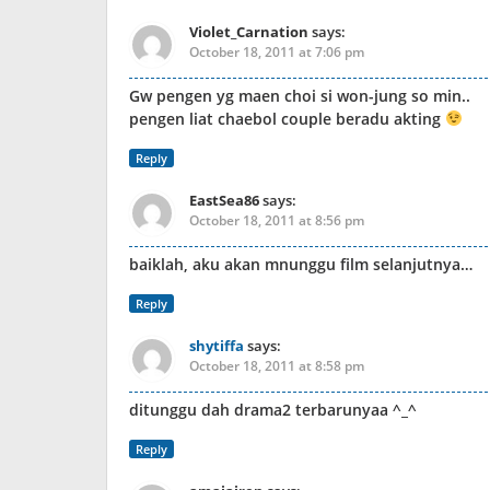
Violet_Carnation
says:
October 18, 2011 at 7:06 pm
Gw pengen yg maen choi si won-jung so min..
pengen liat chaebol couple beradu akting
Reply
EastSea86
says:
October 18, 2011 at 8:56 pm
baiklah, aku akan mnunggu film selanjutnya…
Reply
shytiffa
says:
October 18, 2011 at 8:58 pm
ditunggu dah drama2 terbarunyaa ^_^
Reply