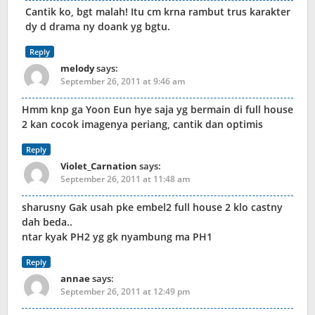
Cantik ko, bgt malah! Itu cm krna rambut trus karakter
dy d drama ny doank yg bgtu.
Reply
melody
says:
September 26, 2011 at 9:46 am
Hmm knp ga Yoon Eun hye saja yg bermain di full house
2 kan cocok imagenya periang, cantik dan optimis
Reply
Violet_Carnation
says:
September 26, 2011 at 11:48 am
sharusny Gak usah pke embel2 full house 2 klo castny
dah beda..
ntar kyak PH2 yg gk nyambung ma PH1
Reply
annae
says:
September 26, 2011 at 12:49 pm