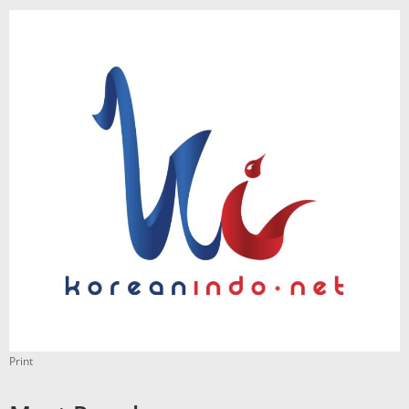
Print