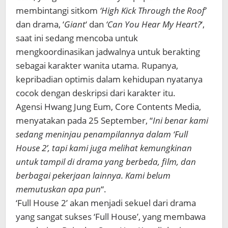
membintangi sitkom
‘High Kick Through the Roof’
dan drama, ‘
Giant
‘ dan
‘Can You Hear My Heart?
‘,
saat ini sedang mencoba untuk
mengkoordinasikan jadwalnya untuk berakting
sebagai karakter wanita utama. Rupanya,
kepribadian optimis dalam kehidupan nyatanya
cocok dengan deskripsi dari karakter itu.
Agensi Hwang Jung Eum, Core Contents Media,
menyatakan pada 25 September, “
Ini benar kami
sedang meninjau penampilannya dalam ‘Full
House 2’, tapi kami juga melihat kemungkinan
untuk tampil di drama yang berbeda, film, dan
berbagai pekerjaan lainnya. Kami belum
memutuskan apa pun
“.
‘Full House 2’ akan menjadi sekuel dari drama
yang sangat sukses ‘Full House’, yang membawa