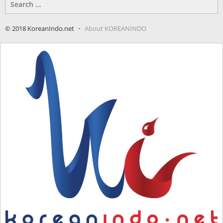
for:
© 2018 KoreanIndo.net
About KOREANINDO