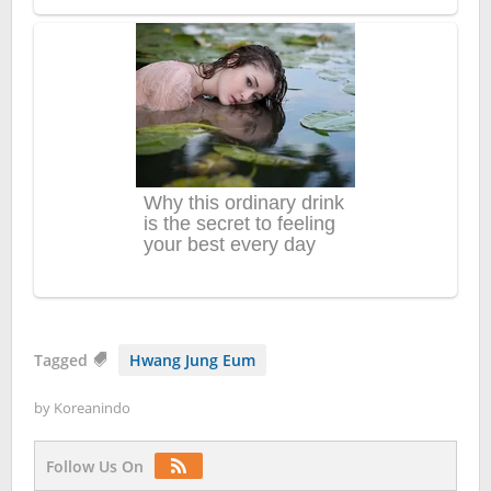
Tagged
Hwang Jung Eum
by
Koreanindo
Follow Us On