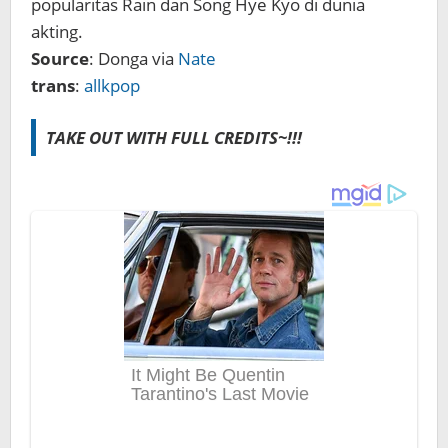
popularitas Rain dan Song Hye Kyo di dunia
akting.
Source
: Donga via
Nate
trans
:
allkpop
TAKE OUT WITH FULL CREDITS~!!!