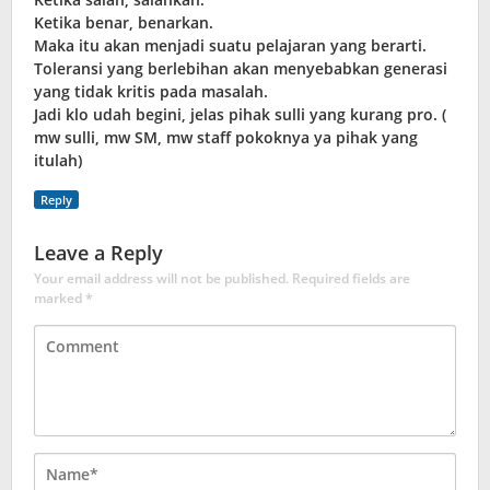
Ketika benar, benarkan.
Maka itu akan menjadi suatu pelajaran yang berarti.
Toleransi yang berlebihan akan menyebabkan generasi
yang tidak kritis pada masalah.
Jadi klo udah begini, jelas pihak sulli yang kurang pro. (‎​
mw sulli, mw SM, mw staff pokoknya ya pihak yang
itulah)
Reply
Leave a Reply
Your email address will not be published.
Required fields are
marked
*