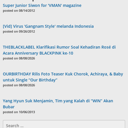
Super Junior Siwon for 'VMAN' magazine
posted on 08/14/2012
[Vid] Virus 'Gangnam Style' melanda Indonesia
posted on 09/26/2012
THEBLACKLABEL Klarifikasi Rumor Soal Kehadiran Rosé di
Acara Anniversary BLACKPINK ke-10
posted on 08/08/2026
OURBIRTHDAY Rilis Foto Teaser Kuk Chorok, Achiraya, & Baby
untuk Single “Our Birthday”
posted on 08/08/2026
Yang Hyun Suk Menjamin, Tim yang Kalah di “WIN” Akan
Bubar
posted on 10/06/2013
Search