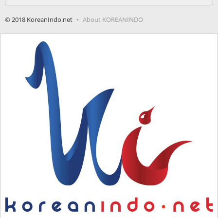
for:
© 2018 KoreanIndo.net
About KOREANINDO