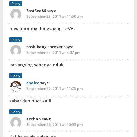
Reply
EastSea86
says:
September 23, 2011 at 11:50 am
how poor my dongsaeng.. >///<
Reply
Soshibang Forever
says:
September 24, 2011 at 4:07 pm
kasian,sing sabar ya nduk
Reply
chaicc
says:
September 25, 2011 at 11:25 pm
sabar deh buat sulli
Reply
acchan
says:
September 26, 2011 at 10:53 pm
Ketika salah, salahkan.