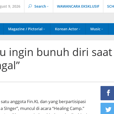
gust 9, 2026
Search
WAWANCARA EKSKLUSIF
SCH
Magazine / Pictorial
Korean Actor
Music
u ingin bunuh diri saat
agal”
 satu anggota Fin.KL dan yang berpartisipasi
 a SInger”, muncul di acara “Healing Camp.”