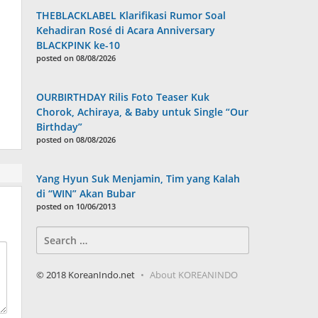
THEBLACKLABEL Klarifikasi Rumor Soal
Kehadiran Rosé di Acara Anniversary
BLACKPINK ke-10
posted on 08/08/2026
OURBIRTHDAY Rilis Foto Teaser Kuk
Chorok, Achiraya, & Baby untuk Single “Our
Birthday”
posted on 08/08/2026
Yang Hyun Suk Menjamin, Tim yang Kalah
di “WIN” Akan Bubar
posted on 10/06/2013
Search
for:
© 2018 KoreanIndo.net
About KOREANINDO