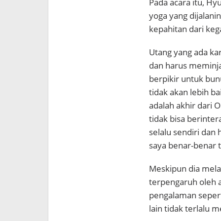
Pada acara itu, Hy
yoga yang dijalan
kepahitan dari keg
Utang yang ada kar
dan harus meminja
berpikir untuk bun
tidak akan lebih ba
adalah akhir dari 
tidak bisa berinte
selalu sendiri dan
saya benar-benar t
Meskipun dia melalu
terpengaruh oleh a
pengalaman seperti
lain tidak terlalu 