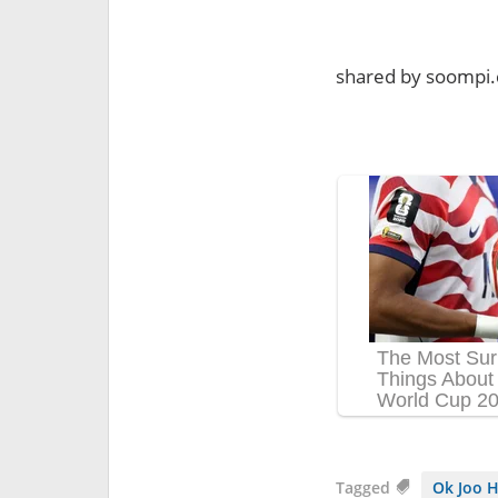
shared by soompi
Tagged
Ok Joo 