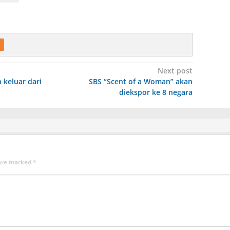
Next post
 keluar dari
SBS “Scent of a Woman” akan
diekspor ke 8 negara
 are marked
*