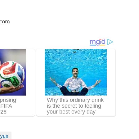
.com
Hyun