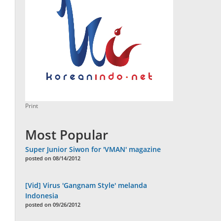
Print
Most Popular
Super Junior Siwon for 'VMAN' magazine
posted on 08/14/2012
[Vid] Virus 'Gangnam Style' melanda
Indonesia
posted on 09/26/2012