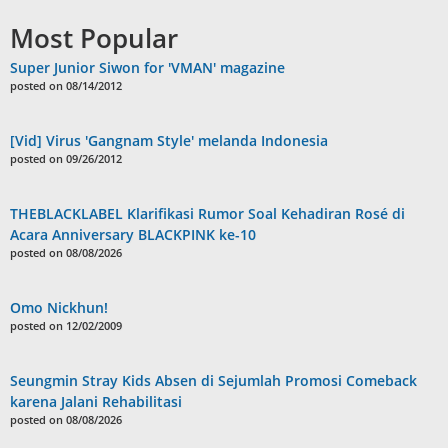
Most Popular
Super Junior Siwon for 'VMAN' magazine
posted on 08/14/2012
[Vid] Virus 'Gangnam Style' melanda Indonesia
posted on 09/26/2012
THEBLACKLABEL Klarifikasi Rumor Soal Kehadiran Rosé di
Acara Anniversary BLACKPINK ke-10
posted on 08/08/2026
Omo Nickhun!
posted on 12/02/2009
Seungmin Stray Kids Absen di Sejumlah Promosi Comeback
karena Jalani Rehabilitasi
posted on 08/08/2026