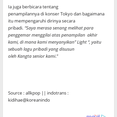
Ia juga berbicara tentang
penampilannya di konser Tokyo dan bagaimana
itu mempengaruhi dirinya secara
pribadi.
“Saya merasa senang melihat para
penggemar menggilai atas penampilan akhir
kami, di mana kami menyanyikan” Light “, yaitu
sebuah lagu pribadi yang disusun
oleh Kangta senior kami
.”
Source : allkpop || indotrans :
kidihae@koreanindo