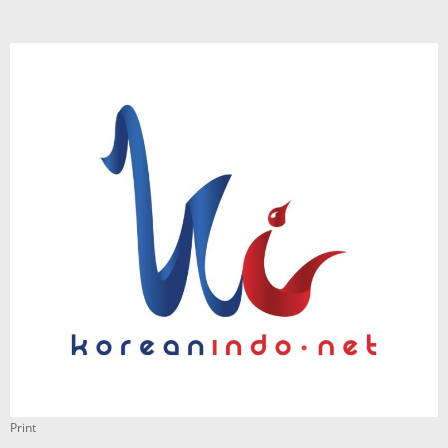
Print