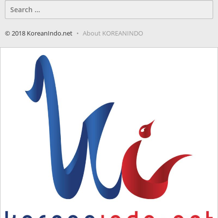
Search
for:
© 2018 KoreanIndo.net
About KOREANINDO