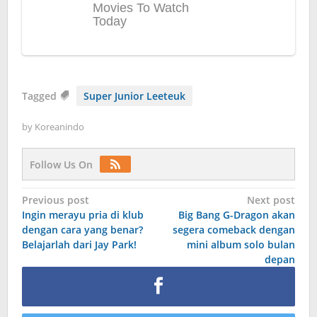
Tagged
Super Junior Leeteuk
by
Koreanindo
Follow Us On
Post
Previous post
Next post
Ingin merayu pria di klub
Big Bang G-Dragon akan
navigation
dengan cara yang benar?
segera comeback dengan
Belajarlah dari Jay Park!
mini album solo bulan
depan