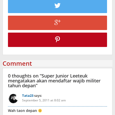
Comment
0 thoughts on “
Super Junior Leeteuk
mengatakan akan mendaftar wajib militer
tahun depan
”
Tata23
says:
September 5, 2011 at 8:02 am
Wah taon depan