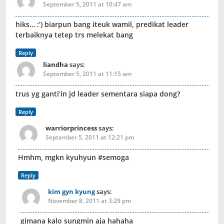
September 5, 2011 at 10:47 am
hiks… :’) biarpun bang iteuk wamil, predikat leader
terbaiknya tetep trs melekat bang
Reply
liandha
says:
September 5, 2011 at 11:15 am
trus yg ganti’in jd leader sementara siapa dong?
Reply
warriorprincess
says:
September 5, 2011 at 12:21 pm
Hmhm, mgkn kyuhyun #semoga
Reply
kim gyn kyung
says:
November 8, 2011 at 3:29 pm
gimana kalo sungmin aja hahaha