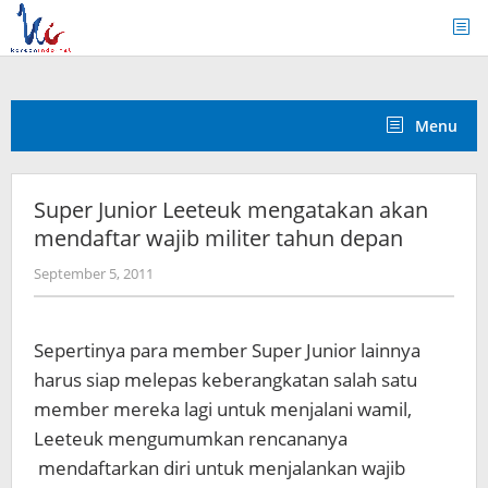
Skip
to
content
Menu
Super Junior Leeteuk mengatakan akan
mendaftar wajib militer tahun depan
by
September 5, 2011
Koreanindo
Sepertinya para member Super Junior lainnya
harus siap melepas keberangkatan salah satu
member mereka lagi untuk menjalani wamil,
Leeteuk mengumumkan rencananya
mendaftarkan diri untuk menjalankan wajib