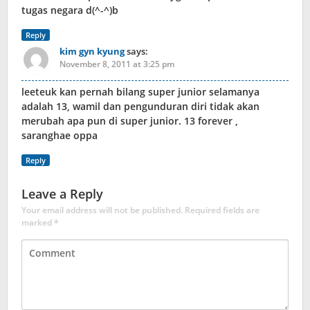
tugas negara d(^-^)b
Reply
kim gyn kyung
says:
November 8, 2011 at 3:25 pm
leeteuk kan pernah bilang super junior selamanya
adalah 13, wamil dan pengunduran diri tidak akan
merubah apa pun di super junior. 13 forever ,
saranghae oppa
Reply
Leave a Reply
Your email address will not be published.
Required fields are
marked
*