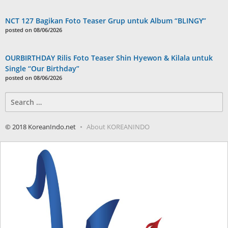
NCT 127 Bagikan Foto Teaser Grup untuk Album “BLINGY”
posted on 08/06/2026
OURBIRTHDAY Rilis Foto Teaser Shin Hyewon & Kilala untuk
Single “Our Birthday”
posted on 08/06/2026
Search
for:
© 2018 KoreanIndo.net
About KOREANINDO