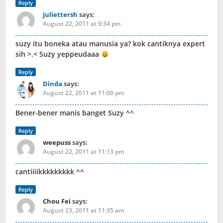
Reply
juliettersh
says:
August 22, 2011 at 9:34 pm
suzy itu boneka atau manusia ya? kok cantiknya expert
sih >.< Suzy yeppeudaaa
Reply
Dinda
says:
August 22, 2011 at 11:00 pm
Bener-bener manis banget Suzy ^^
Reply
weepuss
says:
August 22, 2011 at 11:13 pm
cantiiiikkkkkkkkk ^^
Reply
Chou Fei
says:
August 23, 2011 at 11:35 am