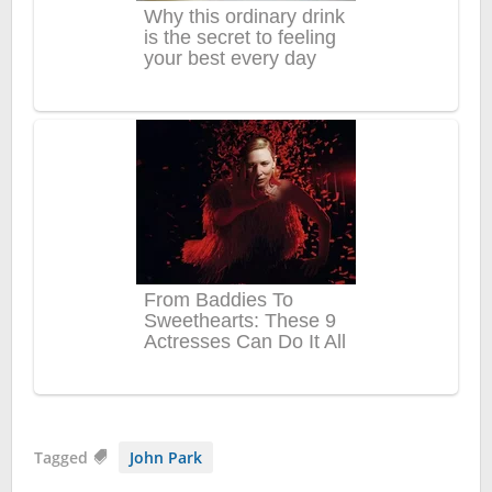
Tagged
John Park