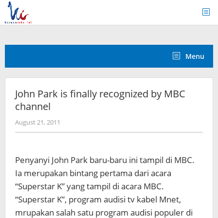
Skip
to
content
Menu
John Park is finally recognized by MBC
channel
by
August 21, 2011
Koreanindo
Penyanyi John Park baru-baru ini tampil di MBC.
Ia merupakan bintang pertama dari acara
“Superstar K” yang tampil di acara MBC.
“Superstar K”, program audisi tv kabel Mnet,
mrupakan salah satu program audisi populer di