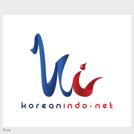
Print