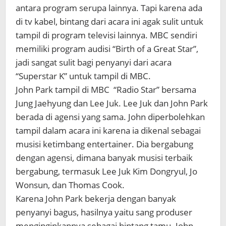
antara program serupa lainnya. Tapi karena ada
di tv kabel, bintang dari acara ini agak sulit untuk
tampil di program televisi lainnya. MBC sendiri
memiliki program audisi “Birth of a Great Star”,
jadi sangat sulit bagi penyanyi dari acara
“Superstar K” untuk tampil di MBC.
John Park tampil di MBC “Radio Star” bersama
Jung Jaehyung dan Lee Juk. Lee Juk dan John Park
berada di agensi yang sama. John diperbolehkan
tampil dalam acara ini karena ia dikenal sebagai
musisi ketimbang entertainer. Dia bergabung
dengan agensi, dimana banyak musisi terbaik
bergabung, termasuk Lee Juk Kim Dongryul, Jo
Wonsun, dan Thomas Cook.
Karena John Park bekerja dengan banyak
penyanyi bagus, hasilnya yaitu sang produser
menginginkannya sebagai bintang tamu. John