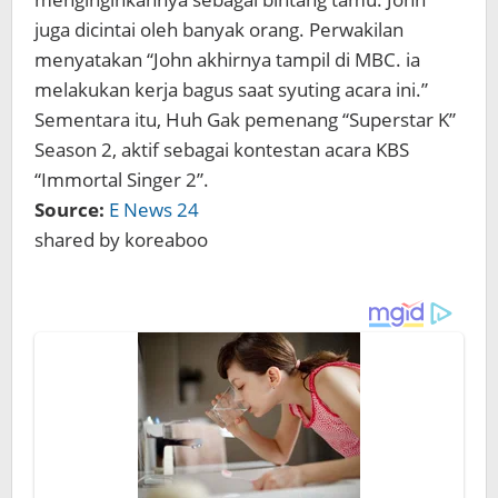
juga dicintai oleh banyak orang. Perwakilan
menyatakan “John akhirnya tampil di MBC. ia
melakukan kerja bagus saat syuting acara ini.”
Sementara itu, Huh Gak pemenang “Superstar K”
Season 2, aktif sebagai kontestan acara KBS
“Immortal Singer 2”.
Source:
E News 24
shared by koreaboo