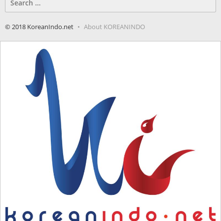
for:
© 2018 KoreanIndo.net
About KOREANINDO